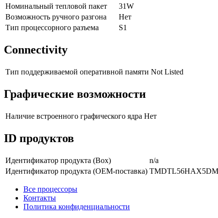
Номинальный тепловой пакет
31W
Возможность ручного разгона
Нет
Тип процессорного разъема
S1
Connectivity
Тип поддерживаемой оперативной памяти
Not Listed
Графические возможности
Наличие встроенного графического ядра
Нет
ID продуктов
Идентификатор продукта (Box)
n/a
Идентификатор продукта (OEM-поставка)
TMDTL56HAX5D
Все процессоры
Контакты
Политика конфиденциальности