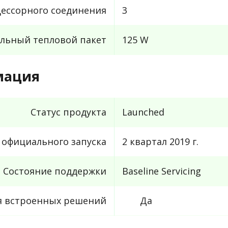
ессорного соединения
3
льный тепловой пакет
125 W
мация
Статус продукта
Launched
 официального запуска
2 квартал 2019 г.
Состояние поддержки
Baseline Servicing
я встроенных решений
Да