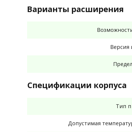
Варианты расширения
Возможност
Версия 
Предел
Спецификации корпуса
Тип п
Допустимая температу