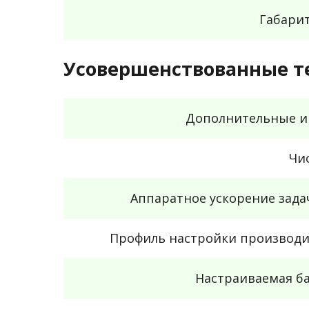
Габари
Усовершенствованные т
Дополнительные и
Чи
Аппаратное ускорение зад
Профиль настройки производи
Настраиваемая ба