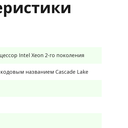
теристики
ссор Intel Xeon 2-го поколения
кодовым названием Cascade Lake