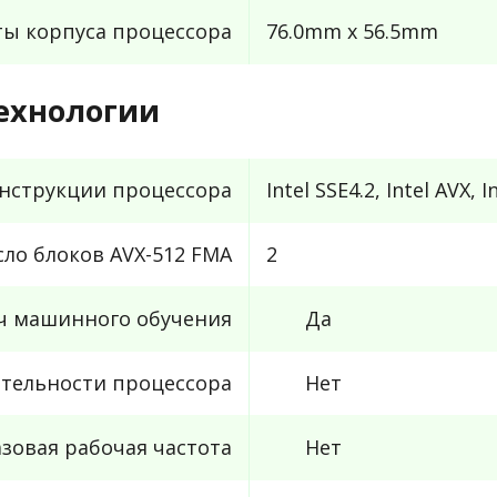
ты корпуса процессора
76.0mm x 56.5mm
ехнологии
нструкции процессора
Intel SSE4.2, Intel AVX, 
сло блоков AVX-512 FMA
2
ач машинного обучения
Да
тельности процессора
Нет
зовая рабочая частота
Нет