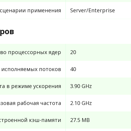
сценарии применения
Server/Enterprise
ров
во процессорных ядер
20
 исполняемых потоков
40
та в режиме ускорения
3.90 GHz
азовая рабочая частота
2.10 GHz
строенной кэш-памяти
27.5 MB