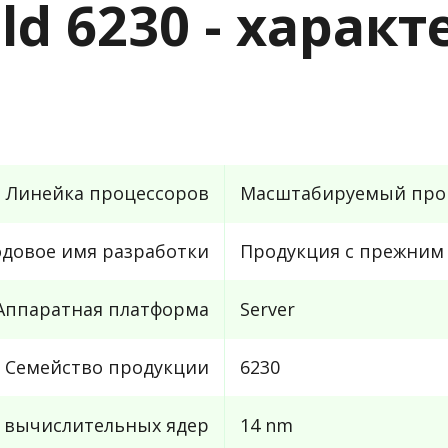
old 6230 - харак
Линейка процессоров
Масштабируемый проце
одовое имя разработки
Продукция с прежним 
Аппаратная платформа
Server
Семейство продукции
6230
с вычислительных ядер
14 nm