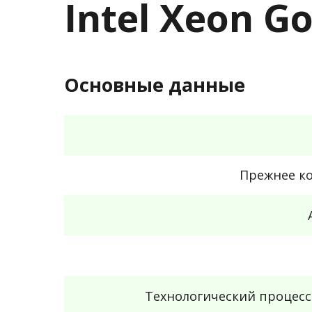
Intel Xeon G
Основные данные
Прежнее к
Технологический процес