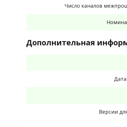
Число каналов межпроц
Номина
Дополнительная инфор
Дата
Версии дл