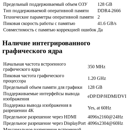
Предельный поддерживаемый объем ОЗУ
128 GB
Тип поддерживаемой оперативной памяти
DDR4-2666
Технические параметры оперативной памяти
2
Пиковая скорость работы с памятью
41.6 GB/s
Совместимость с памятью коррекцией ошибок
Да
Наличие интегрированного
графического ядра
Начальная частота встроенного
350 MHz
графического ядра
Пиковая частота графического
1.20 GHz
процессора
Предельный объем памяти для графики
128 GB
Поддерживаемые интерфейсы вывода
eDP/DP/HDMI/DVI
изображения
Поддержка вывода изображения в
Yes, at 60Hz
разрешении 4K
Предельное разрешение через HDMI
4096x2160@24Hz
Предельное разрешение через DisplayPort
4096x2304@60Hz
Максимальное разрешение встроенной