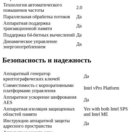
Технология автоматического
2.0
повышения частоты
Параллельная обработка потоков
Да
Аппаратная поддержка
Да
транзакционной памяти
Поддержка 64-битных вычислений
Да
Динамическое управление
Да
энергопотреблением
Безопасность и надежность
Аппаратный генератор
Да
криптографических ключей
Совместимость с корпоративными
Intel vPro Platform
платформами управления
Аппаратное ускорение шифрования
Да
AES
Аппаратная изоляция защищенных
Yes with both Intel SPS
областей памяти
and Intel ME
Инструкции аппаратной защиты
Да
адресного пространства