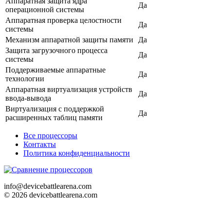
Аппаратная защита ядра
Да
операционной системы
Аппаратная проверка целостности
Да
системы
Механизм аппаратной защиты памяти
Да
Защита загрузочного процесса
Да
системы
Поддерживаемые аппаратные
Да
технологии
Аппаратная виртуализация устройств
Да
ввода-вывода
Виртуализация с поддержкой
Да
расширенных таблиц памяти
Все процессоры
Контакты
Политика конфиденциальности
info@devicebattlearena.com
© 2026 devicebattlearena.com