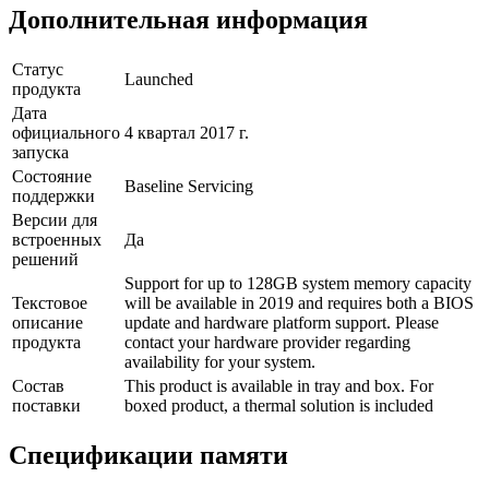
Дополнительная информация
Статус
Launched
продукта
Дата
официального
4 квартал 2017 г.
запуска
Состояние
Baseline Servicing
поддержки
Версии для
встроенных
Да
решений
Support for up to 128GB system memory capacity
Текстовое
will be available in 2019 and requires both a BIOS
описание
update and hardware platform support. Please
продукта
contact your hardware provider regarding
availability for your system.
Состав
This product is available in tray and box. For
поставки
boxed product, a thermal solution is included
Спецификации памяти