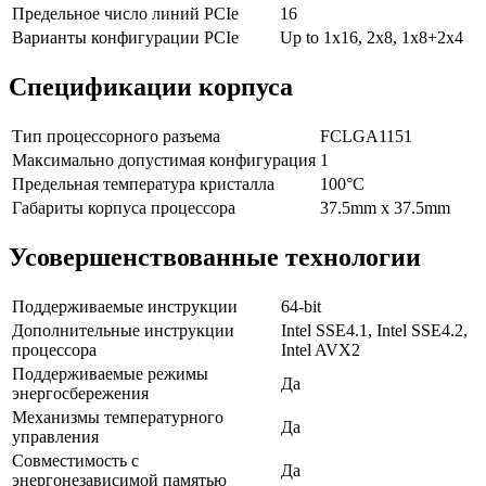
Предельное число линий PCIe
16
Варианты конфигурации PCIe
Up to 1x16, 2x8, 1x8+2x4
Спецификации корпуса
Тип процессорного разъема
FCLGA1151
Максимально допустимая конфигурация
1
Предельная температура кристалла
100°C
Габариты корпуса процессора
37.5mm x 37.5mm
Усовершенствованные технологии
Поддерживаемые инструкции
64-bit
Дополнительные инструкции
Intel SSE4.1, Intel SSE4.2,
процессора
Intel AVX2
Поддерживаемые режимы
Да
энергосбережения
Механизмы температурного
Да
управления
Совместимость с
Да
энергонезависимой памятью