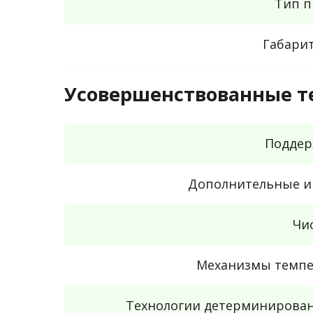
Тип п
Габари
Усовершенствованные т
Поддер
Дополнительные и
Чи
Механизмы темпе
Технологии детерминирован