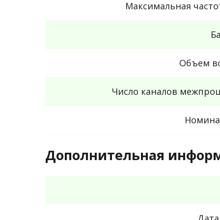
Максимальная часто
Б
Объем в
Число каналов межпроц
Номина
Дополнительная инфор
Дата