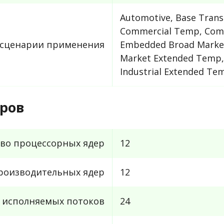
Automotive, Base Trans
Commercial Temp, Com
сценарии применения
Embedded Broad Marke
Market Extended Temp,
Industrial Extended Tem
ров
во процессорных ядер
12
роизводительных ядер
12
 исполняемых потоков
24