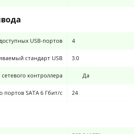
ывода
 доступных USB-портов
4
иваемый стандарт USB
3.0
 сетевого контроллера
Да
 портов SATA 6 Гбит/с
24