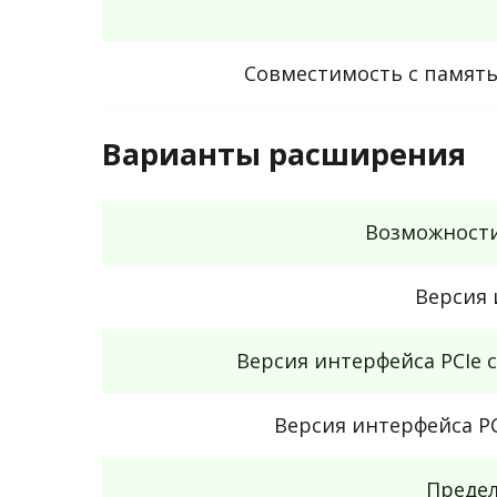
Совместимость с памят
Варианты расширения
Возможност
Версия 
Версия интерфейса PCIe 
Версия интерфейса PC
Предел