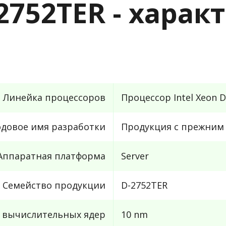
-2752TER - хара
Линейка процессоров
Процессор Intel Xeon D
одовое имя разработки
Продукция с прежним 
Аппаратная платформа
Server
Семейство продукции
D-2752TER
с вычислительных ядер
10 nm