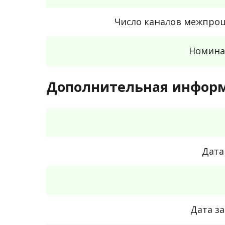
Число каналов межпроц
Номина
Дополнительная инфор
Дата
Дата з