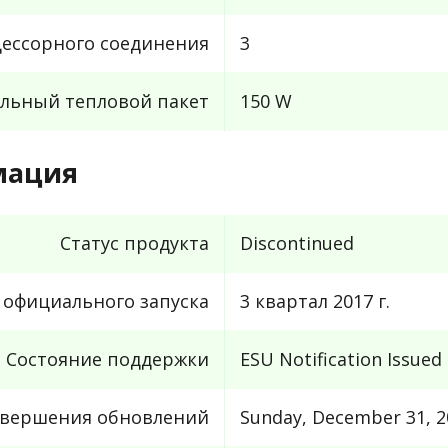
ессорного соединения
3
льный тепловой пакет
150 W
мация
Статус продукта
Discontinued
 официального запуска
3 квартал 2017 г.
Состояние поддержки
ESU Notification Issued
авершения обновлений
Sunday, December 31, 2