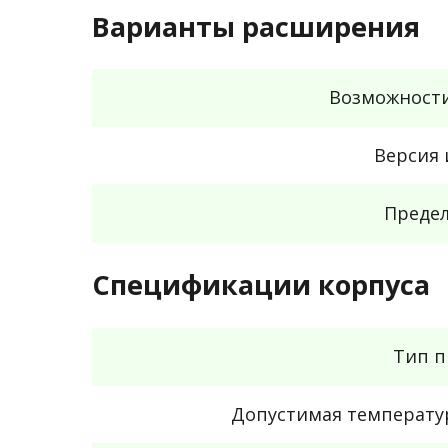
Варианты расширения
Возможност
Версия 
Предел
Спецификации корпуса
Тип п
Допустимая температу