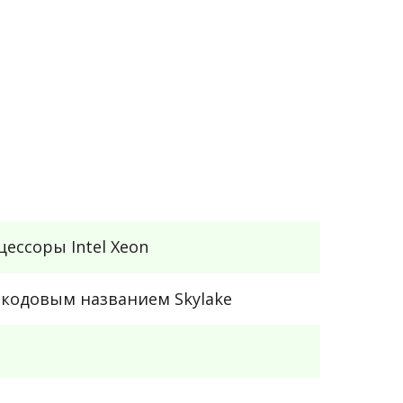
ссоры Intel Xeon
кодовым названием Skylake