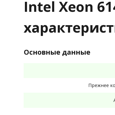
Intel Xeon 61
характерис
Основные данные
Прежнее к