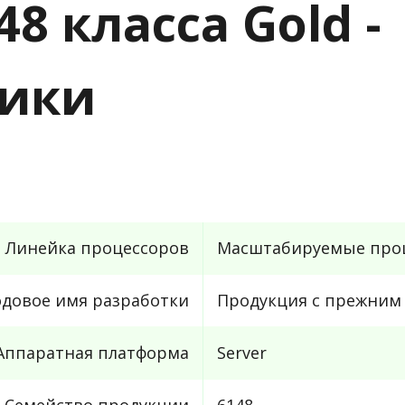
48 класса Gold -
тики
Линейка процессоров
Масштабируемые проце
одовое имя разработки
Продукция с прежним 
Аппаратная платформа
Server
Семейство продукции
6148