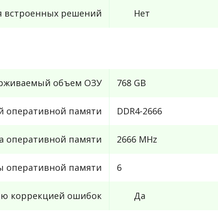
я встроенных решений
Нет
рживаемый объем ОЗУ
768 GB
й оперативной памяти
DDR4-2666
та оперативной памяти
2666 MHz
ы оперативной памяти
6
ью коррекцией ошибок
Да