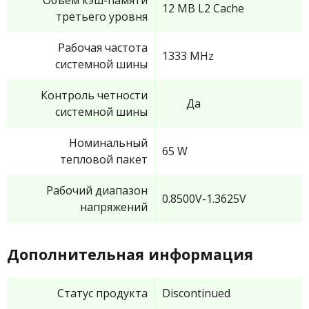
Объем кэш-памяти
12 MB L2 Cache
третьего уровня
Рабочая частота
1333 MHz
системной шины
Контроль четности
Да
системной шины
Номинальный
65 W
тепловой пакет
Рабочий диапазон
0.8500V-1.3625V
напряжений
Дополнительная информация
Статус продукта
Discontinued