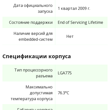
Дата официального
1 квартал 2009 г.
запуска
Состояние поддержки
End of Servicing Lifetime
Наличие версий для
Нет
embedded-систем
Спецификации корпуса
Тип процессорного
LGA775
разъема
Максимально
допустимая
76.3°C
температура корпуса
Габариты корпуса