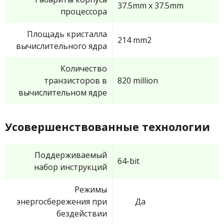
37.5mm x 37.5mm
процессора
Площадь кристалла
214 mm2
вычислительного ядра
Количество
транзисторов в
820 million
вычислительном ядре
Усовершенствованные технологии
Поддерживаемый
64-bit
набор инструкций
Режимы
энергосбережения при
Да
бездействии