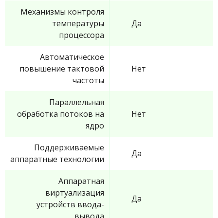
Механизмы контроля
температуры
Да
процессора
Автоматическое
повышение тактовой
Нет
частоты
Параллельная
обработка потоков на
Нет
ядро
Поддерживаемые
Да
аппаратные технологии
Аппаратная
виртуализация
Да
устройств ввода-
вывода