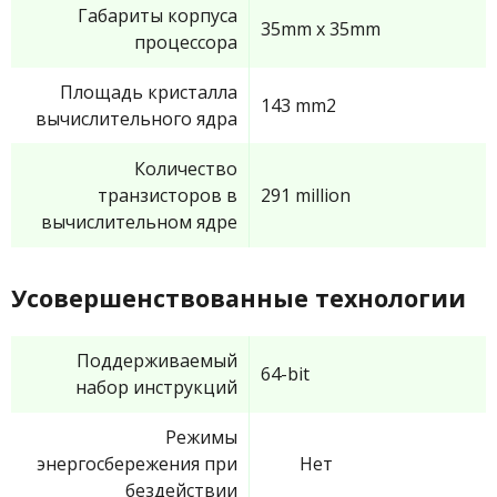
Габариты корпуса
35mm x 35mm
процессора
Площадь кристалла
143 mm2
вычислительного ядра
Количество
транзисторов в
291 million
вычислительном ядре
Усовершенствованные технологии
Поддерживаемый
64-bit
набор инструкций
Режимы
энергосбережения при
Нет
бездействии