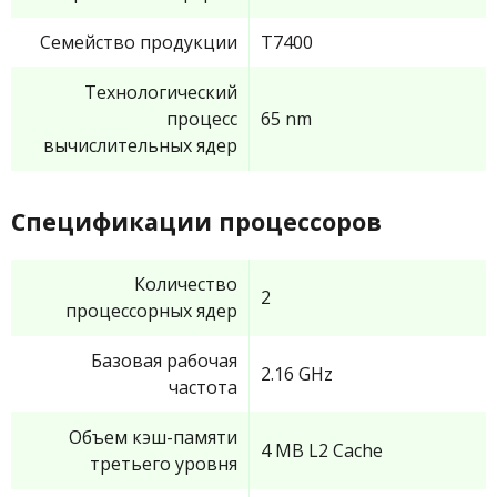
Семейство продукции
T7400
Технологический
процесс
65 nm
вычислительных ядер
Спецификации процессоров
Количество
2
процессорных ядер
Базовая рабочая
2.16 GHz
частота
Объем кэш-памяти
4 MB L2 Cache
третьего уровня