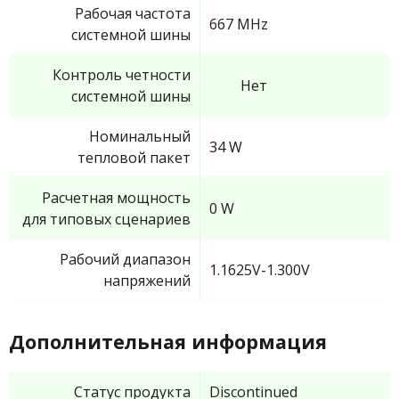
Рабочая частота
667 MHz
системной шины
Контроль четности
Нет
системной шины
Номинальный
34 W
тепловой пакет
Расчетная мощность
0 W
для типовых сценариев
Рабочий диапазон
1.1625V-1.300V
напряжений
Дополнительная информация
Статус продукта
Discontinued