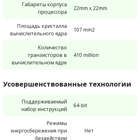
Габариты корпуса
22mm x 22mm
процессора
Площадь кристалла
107 mm2
вычислительного ядра
Количество
транзисторов в
410 million
вычислительном ядре
Усовершенствованные технологии
Поддерживаемый
64-bit
набор инструкций
Режимы
энергосбережения при
Нет
бездействии