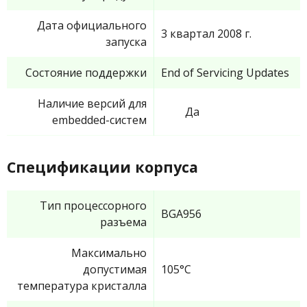
Дата официального
3 квартал 2008 г.
запуска
Состояние поддержки
End of Servicing Updates
Наличие версий для
Да
embedded-систем
Спецификации корпуса
Тип процессорного
BGA956
разъема
Максимально
допустимая
105°C
температура кристалла