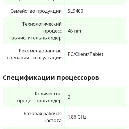
Семейство продукции
SL9400
Технологический
процесс
45 nm
вычислительных ядер
Рекомендованные
PC/Client/Tablet
сценарии эксплуатации
Спецификации процессоров
Количество
2
процессорных ядер
Базовая рабочая
1.86 GHz
частота