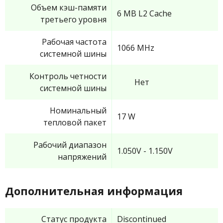
Объем кэш-памяти
6 MB L2 Cache
третьего уровня
Рабочая частота
1066 MHz
системной шины
Контроль четности
Нет
системной шины
Номинальный
17 W
тепловой пакет
Рабочий диапазон
1.050V - 1.150V
напряжений
Дополнительная информация
Статус продукта
Discontinued