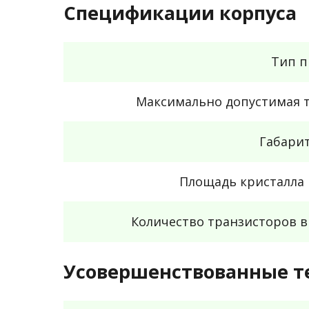
Спецификации корпуса
Тип п
Максимально допустимая т
Габари
Площадь кристалла
Количество транзисторов 
Усовершенствованные т