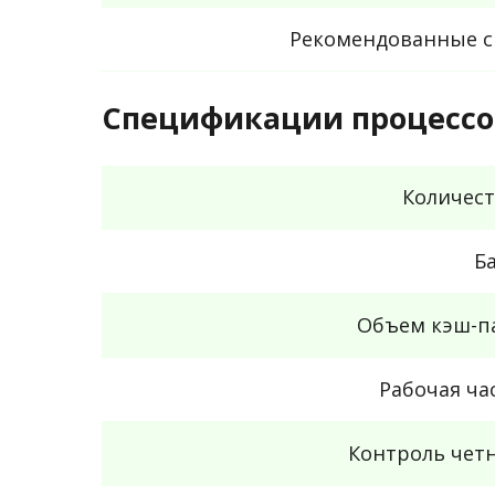
Рекомендованные с
Спецификации процессо
Количест
Б
Объем кэш-п
Рабочая ча
Контроль чет