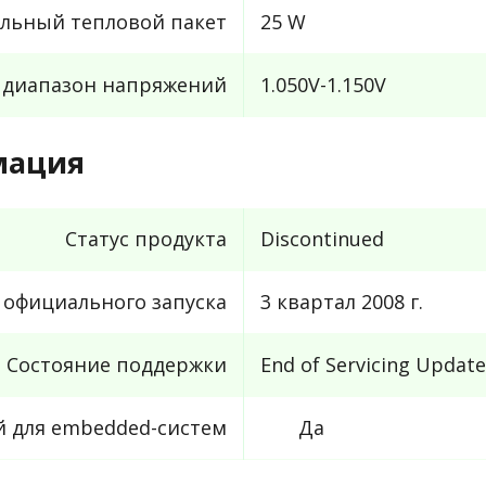
льный тепловой пакет
25 W
 диапазон напряжений
1.050V-1.150V
мация
Статус продукта
Discontinued
 официального запуска
3 квартал 2008 г.
Состояние поддержки
End of Servicing Update
й для embedded-систем
Да