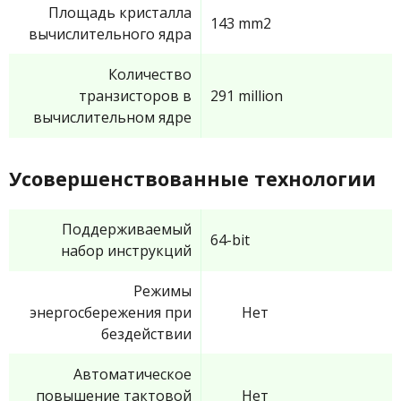
Площадь кристалла
143 mm2
вычислительного ядра
Количество
транзисторов в
291 million
вычислительном ядре
Усовершенствованные технологии
Поддерживаемый
64-bit
набор инструкций
Режимы
энергосбережения при
Нет
бездействии
Автоматическое
повышение тактовой
Нет