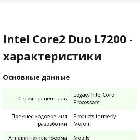
Intel Core2 Duo L7200 -
характеристики
Основные данные
Legacy Intel Core
Серия процессоров
Processors
Прежнее кодовое имя
Products formerly
разработки
Merom
Аппаратная платформа
Mobile