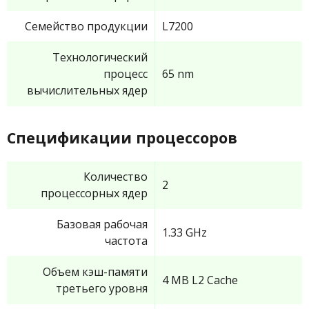
Семейство продукции
L7200
Технологический
процесс
65 nm
вычислительных ядер
Спецификации процессоров
Количество
2
процессорных ядер
Базовая рабочая
1.33 GHz
частота
Объем кэш-памяти
4 MB L2 Cache
третьего уровня