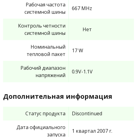
Рабочая частота
667 MHz
системной шины
Контроль четности
Нет
системной шины
Номинальный
17 W
тепловой пакет
Рабочий диапазон
0.9V-1.1V
напряжений
Дополнительная информация
Статус продукта
Discontinued
Дата официального
1 квартал 2007 г.
запуска