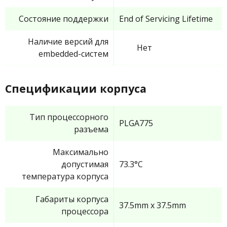
Состояние поддержки
End of Servicing Lifetime
Наличие версий для
Нет
embedded-систем
Спецификации корпуса
Тип процессорного
PLGA775
разъема
Максимально
допустимая
73.3°C
температура корпуса
Габариты корпуса
37.5mm x 37.5mm
процессора