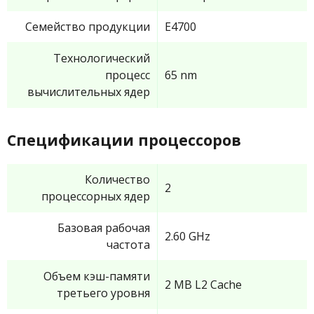
Семейство продукции
E4700
Технологический
процесс
65 nm
вычислительных ядер
Спецификации процессоров
Количество
2
процессорных ядер
Базовая рабочая
2.60 GHz
частота
Объем кэш-памяти
2 MB L2 Cache
третьего уровня