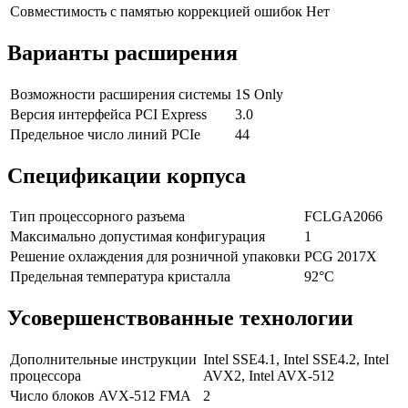
Совместимость с памятью коррекцией ошибок
Нет
Варианты расширения
Возможности расширения системы
1S Only
Версия интерфейса PCI Express
3.0
Предельное число линий PCIe
44
Спецификации корпуса
Тип процессорного разъема
FCLGA2066
Максимально допустимая конфигурация
1
Решение охлаждения для розничной упаковки
PCG 2017X
Предельная температура кристалла
92°C
Усовершенствованные технологии
Дополнительные инструкции
Intel SSE4.1, Intel SSE4.2, Intel
процессора
AVX2, Intel AVX-512
Число блоков AVX-512 FMA
2