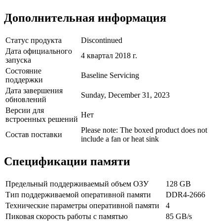
Дополнительная информация
Статус продукта
Discontinued
Дата официального
4 квартал 2018 г.
запуска
Состояние
Baseline Servicing
поддержки
Дата завершения
Sunday, December 31, 2023
обновлений
Версии для
Нет
встроенных решений
Please note: The boxed product does not
Состав поставки
include a fan or heat sink
Спецификации памяти
Предельный поддерживаемый объем ОЗУ
128 GB
Тип поддерживаемой оперативной памяти
DDR4-2666
Технические параметры оперативной памяти
4
Пиковая скорость работы с памятью
85 GB/s