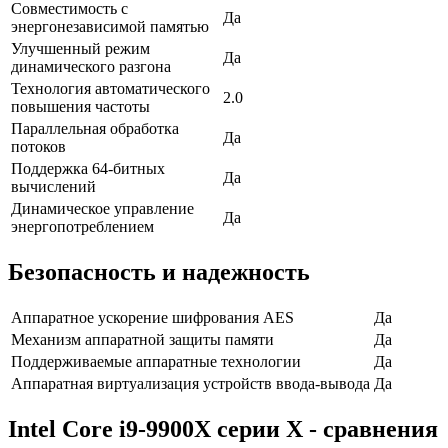
Совместимость с
Да
энергонезависимой памятью
Улучшенный режим
Да
динамического разгона
Технология автоматического
2.0
повышения частоты
Параллельная обработка
Да
потоков
Поддержка 64-битных
Да
вычислений
Динамическое управление
Да
энергопотреблением
Безопасность и надежность
Аппаратное ускорение шифрования AES
Да
Механизм аппаратной защиты памяти
Да
Поддерживаемые аппаратные технологии
Да
Аппаратная виртуализация устройств ввода-вывода
Да
Intel Core i9-9900X серии X - сравнения