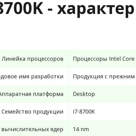
7-8700K - характ
Линейка процессоров
Процессоры Intel Core 
одовое имя разработки
Продукция с прежним 
Аппаратная платформа
Desktop
Семейство продукции
i7-8700K
с вычислительных ядер
14 nm