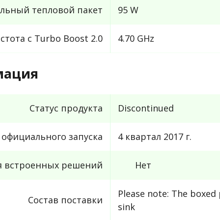
льный тепловой пакет
95 W
тота с Turbo Boost 2.0
4.70 GHz
мация
Статус продукта
Discontinued
 официального запуска
4 квартал 2017 г.
я встроенных решений
Нет
Please note: The boxed 
Состав поставки
sink