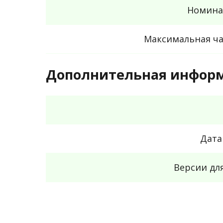
Номина
Максимальная час
Дополнительная инфор
Дата
Версии дл