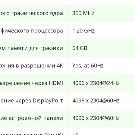
ого графического ядра
350 MHz
афического процессора
1.20 GHz
м памяти для графики
64 GB
ения в разрешении 4K
Yes, at 60Hz
азрешение через HDMI
4096 x 2304@24Hz
ние через DisplayPort
4096 x 2304@60Hz
ие встроенной панели
4096 x 2304@60Hz