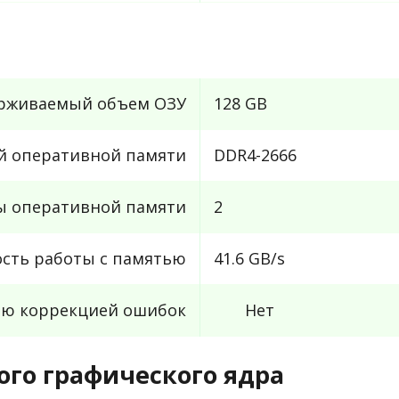
рживаемый объем ОЗУ
128 GB
й оперативной памяти
DDR4-2666
ы оперативной памяти
2
ость работы с памятью
41.6 GB/s
ью коррекцией ошибок
Нет
го графического ядра