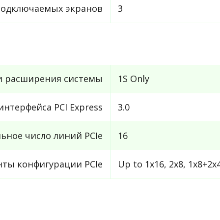
подключаемых экранов
3
и расширения системы
1S Only
интерфейса PCI Express
3.0
ьное число линий PCIe
16
ты конфигурации PCIe
Up to 1x16, 2x8, 1x8+2x