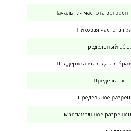
Начальная частота встроенн
Пиковая частота гр
Предельный объе
Поддержка вывода изображ
Предельное р
Предельное разреше
Максимальное разрешен