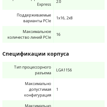
2.0
Express
Поддерживаемые
1x16, 2x8
варианты PCIe
Максимальное
16
количество линий PCIe
Спецификации корпуса
Тип процессорного
LGA1156
разъема
Максимально
допустимая
1
конфигурация
Максимально