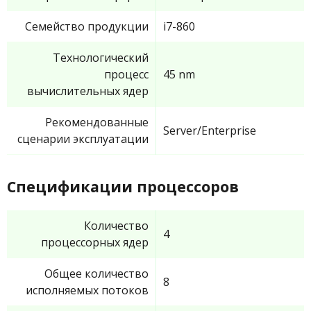
Семейство продукции
i7-860
Технологический
процесс
45 nm
вычислительных ядер
Рекомендованные
Server/Enterprise
сценарии эксплуатации
Спецификации процессоров
Количество
4
процессорных ядер
Общее количество
8
исполняемых потоков