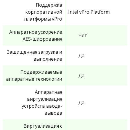
Поддержка
корпоративной
Intel vPro Platform
платформы vPro
Аппаратное ускорение
Нет
AES-шифрования
Защищенная загрузка и
Да
выполнение
Поддерживаемые
Да
аппаратные технологии
Аппаратная
виртуализация
Да
устройств ввода-
вывода
Виртуализация с