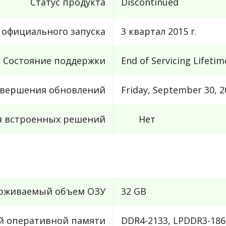
Статус продукта
Discontinued
 официального запуска
3 квартал 2015 г.
Состояние поддержки
End of Servicing Lifetim
авершения обновлений
Friday, September 30, 2
я встроенных решений
Нет
рживаемый объем ОЗУ
32 GB
й оперативной памяти
DDR4-2133, LPDDR3-186