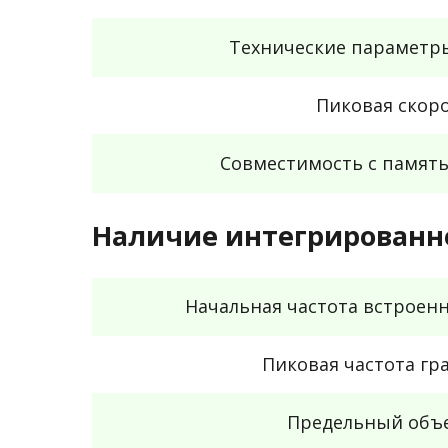
Технические параметр
Пиковая скор
Совместимость с памят
Наличие интегрированно
Начальная частота встроенн
Пиковая частота гр
Предельный объе