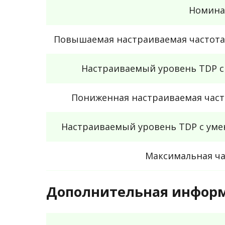
Номина
Повышаемая настраиваемая частота
Настраиваемый уровень TDP с
Пониженная настраиваемая част
Настраиваемый уровень TDP с у
Максимальная час
Дополнительная инфор