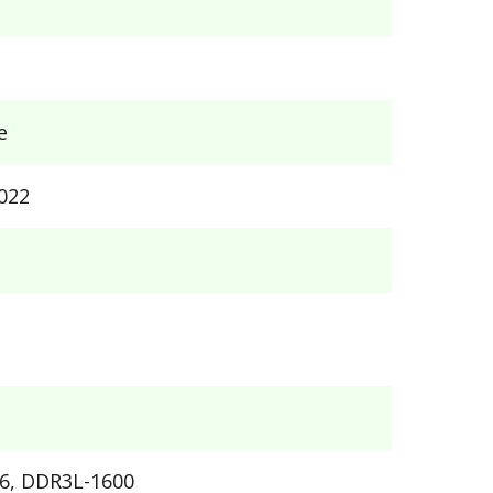
e
022
6, DDR3L-1600