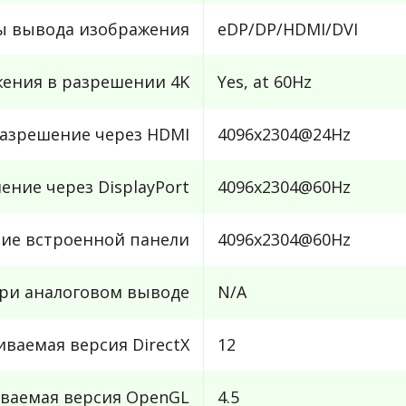
ы вывода изображения
eDP/DP/HDMI/DVI
ения в разрешении 4K
Yes, at 60Hz
азрешение через HDMI
4096x2304@24Hz
ние через DisplayPort
4096x2304@60Hz
ие встроенной панели
4096x2304@60Hz
ри аналоговом выводе
N/A
ваемая версия DirectX
12
ваемая версия OpenGL
4.5