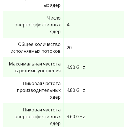
ых ядер
Число
энергоэффективных
4
ядер
Общее количество
20
исполняемых потоков
Максимальная частота
4.90 GHz
в режиме ускорения
Пиковая частота
производительных
4.80 GHz
ядер
Пиковая частота
энергоэффективных
3.60 GHz
ядер