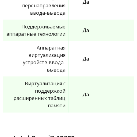
Да
перенаправления
ввода-вывода
Поддерживаемые
Да
аппаратные технологии
Аппаратная
виртуализация
Да
устройств ввода-
вывода
Виртуализация с
поддержкой
Да
расширенных таблиц
памяти