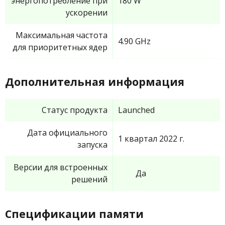
энергопотребление при
180 W
ускорении
Максимальная частота
4.90 GHz
для приоритетных ядер
Дополнительная информация
Статус продукта
Launched
Дата официального
1 квартал 2022 г.
запуска
Версии для встроенных
Да
решений
Спецификации памяти