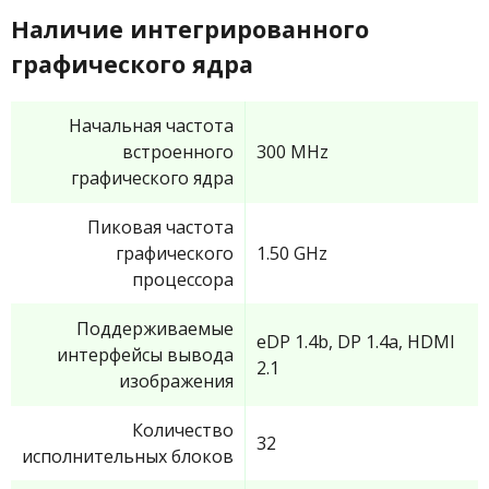
Наличие интегрированного
графического ядра
Начальная частота
встроенного
300 MHz
графического ядра
Пиковая частота
графического
1.50 GHz
процессора
Поддерживаемые
eDP 1.4b, DP 1.4a, HDMI
интерфейсы вывода
2.1
изображения
Количество
32
исполнительных блоков