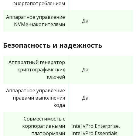
энергопотреблением
Аппаратное управление
Да
NVMe-накопителями
Безопасность и надежность
Аппаратный генератор
криптографических
Да
ключей
Аппаратное управление
правами выполнения
Да
кода
Совместимость с
корпоративными
Intel vPro Enterprise,
платформами
Intel vPro Essentials