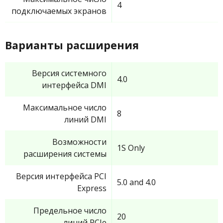
4
подключаемых экранов
Варианты расширения
Версия системного
4.0
интерфейса DMI
Максимальное число
8
линий DMI
Возможности
1S Only
расширения системы
Версия интерфейса PCI
5.0 and 4.0
Express
Предельное число
20
линий PCIe