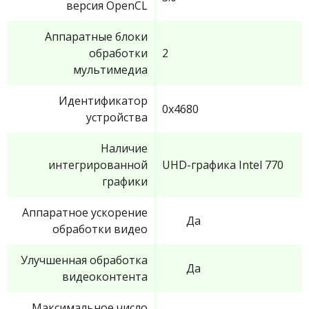
версия OpenCL
Аппаратные блоки
обработки
2
мультимедиа
Идентификатор
0x4680
устройства
Наличие
интегрированной
UHD-графика Intel 770
графики
Аппаратное ускорение
Да
обработки видео
Улучшенная обработка
Да
видеоконтента
Максимальное число