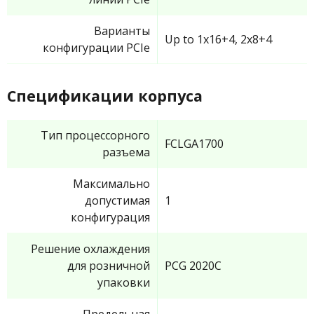
Варианты
Up to 1x16+4, 2x8+4
конфигурации PCIe
Спецификации корпуса
Тип процессорного
FCLGA1700
разъема
Максимально
допустимая
1
конфигурация
Решение охлаждения
для розничной
PCG 2020C
упаковки
Предельная