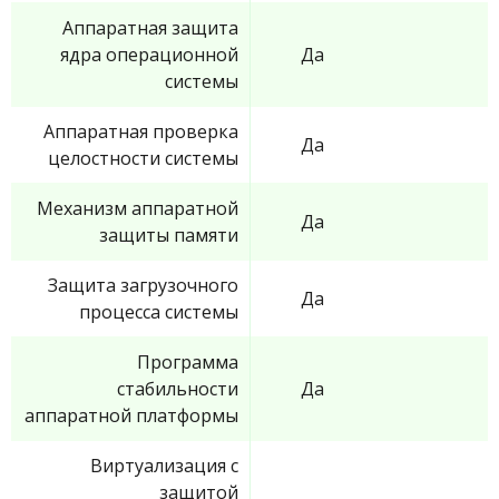
Аппаратная защита
ядра операционной
Да
системы
Аппаратная проверка
Да
целостности системы
Механизм аппаратной
Да
защиты памяти
Защита загрузочного
Да
процесса системы
Программа
стабильности
Да
аппаратной платформы
Виртуализация с
защитой