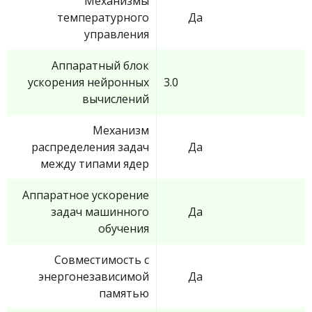
Механизмы
температурного
Да
управления
Аппаратный блок
ускорения нейронных
3.0
вычислений
Механизм
распределения задач
Да
между типами ядер
Аппаратное ускорение
задач машинного
Да
обучения
Совместимость с
энергонезависимой
Да
памятью