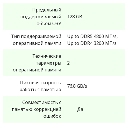
Предельный
поддерживаемый
128 GB
объем ОЗУ
Тип поддерживаемой
Up to DDR5 4800 MT/s,
оперативной памяти
Up to DDR4 3200 MT/s
Технические
параметры
2
оперативной памяти
Пиковая скорость
76.8 GB/s
работы с памятью
Совместимость с
памятью коррекцией
Да
ошибок