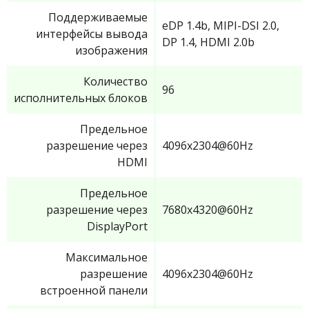
Поддерживаемые
eDP 1.4b, MIPI-DSI 2.0,
интерфейсы вывода
DP 1.4, HDMI 2.0b
изображения
Количество
96
исполнительных блоков
Предельное
разрешение через
4096x2304@60Hz
HDMI
Предельное
разрешение через
7680x4320@60Hz
DisplayPort
Максимальное
разрешение
4096x2304@60Hz
встроенной панели