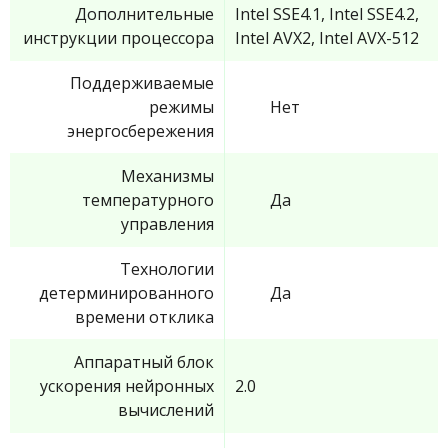
Дополнительные
Intel SSE4.1, Intel SSE4.2,
инструкции процессора
Intel AVX2, Intel AVX-512
Поддерживаемые
режимы
Нет
энергосбережения
Механизмы
температурного
Да
управления
Технологии
детерминированного
Да
времени отклика
Аппаратный блок
ускорения нейронных
2.0
вычислений