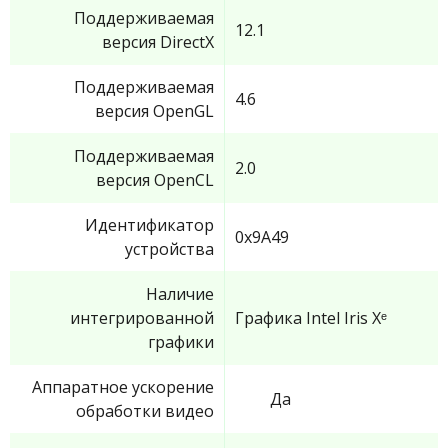
Поддерживаемая
12.1
версия DirectX
Поддерживаемая
4.6
версия OpenGL
Поддерживаемая
2.0
версия OpenCL
Идентификатор
0x9A49
устройства
Наличие
интегрированной
Графика Intel Iris Xᵉ
графики
Аппаратное ускорение
Да
обработки видео