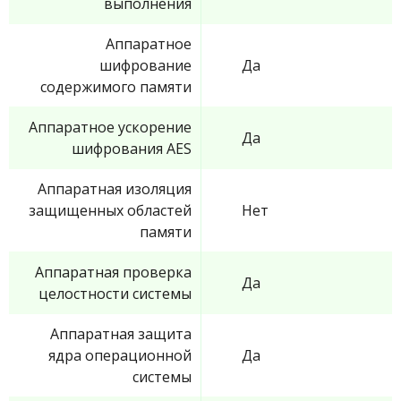
выполнения
Аппаратное
шифрование
Да
содержимого памяти
Аппаратное ускорение
Да
шифрования AES
Аппаратная изоляция
защищенных областей
Нет
памяти
Аппаратная проверка
Да
целостности системы
Аппаратная защита
ядра операционной
Да
системы