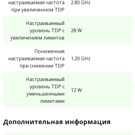
настраиваемая частота
2.80 GHz
при увеличенном TDP
Настраиваемый
уровень TDP с
28 W
увеличением лимитов
Пониженная
настраиваемая частота
1.20 GHz
при снижении TDP
Настраиваемый
уровень TDP с
12 W
уменьшенными
лимитами
Дополнительная информация