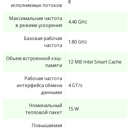
8
исполняемых потоков
Максимальная частота
4.40 GHz
в режиме ускорения
Базовая рабочая
1.80 GHz
частота
Объем встроенной кэш-
12 MB Intel Smart Cache
памяти
Рабочая частота
интерфейса обмена
4 GT/s
данными
Номинальный
15 W
тепловой пакет
Повышаемая