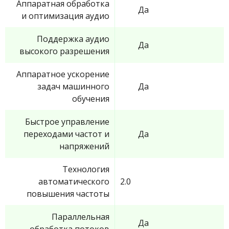
Аппаратная обработка
Да
и оптимизация аудио
Поддержка аудио
Да
высокого разрешения
Аппаратное ускорение
задач машинного
Да
обучения
Быстрое управление
переходами частот и
Да
напряжений
Технология
автоматического
2.0
повышения частоты
Параллельная
Да
обработка потоков