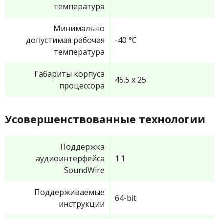
температура
Минимально
допустимая рабочая
-40 °C
температура
Габариты корпуса
45.5 x 25
процессора
Усовершенствованные технологии
Поддержка
аудиоинтерфейса
1.1
SoundWire
Поддерживаемые
64-bit
инструкции