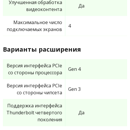
Улучшенная обработка
Да
видеоконтента
Максимальное число
4
подключаемых экранов
Варианты расширения
Версия интерфейса PCIe
Gen 4
со стороны процессора
Версия интерфейса PCIe
Gen 3
со стороны чипсета
Поддержка интерфейса
Thunderbolt четвертого
Да
поколения