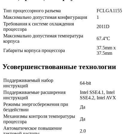
Тип процессорного разъема
FCLGA1155
Максимально допустимая конфигурация
1
Требования к системе охлаждения
2011D
процессора
Максимально допустимая температура
67.4°C
корпуса
37.5mm x
Габариты корпуса процессора
37.5mm
Усовершенствованные технологии
Поддерживаемый набор
64-bit
инструкций
Поддерживаемые расширения
Intel SSE4.1, Intel
инструкций
SSE4.2, Intel AVX
Режимы энергосбережения при
Да
бездействии
Механизмы контроля температуры
Да
процессора
Автоматическое повышение
2.0
тактовой частоты