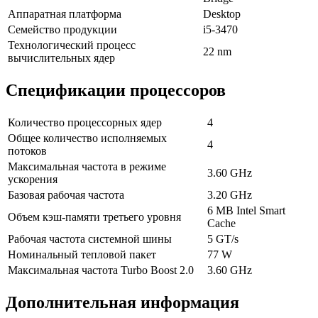
Аппаратная платформа
Desktop
Семейство продукции
i5-3470
Технологический процесс
22 nm
вычислительных ядер
Спецификации процессоров
Количество процессорных ядер
4
Общее количество исполняемых
4
потоков
Максимальная частота в режиме
3.60 GHz
ускорения
Базовая рабочая частота
3.20 GHz
6 MB Intel Smart
Объем кэш-памяти третьего уровня
Cache
Рабочая частота системной шины
5 GT/s
Номинальный тепловой пакет
77 W
Максимальная частота Turbo Boost 2.0
3.60 GHz
Дополнительная информация