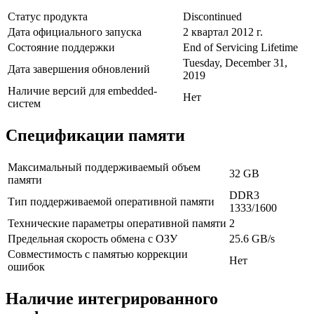
Статус продукта
Discontinued
Дата официального запуска
2 квартал 2012 г.
Состояние поддержки
End of Servicing Lifetime
Tuesday, December 31,
Дата завершения обновлений
2019
Наличие версий для embedded-
Нет
систем
Спецификации памяти
Максимальный поддерживаемый объем
32 GB
памяти
DDR3
Тип поддерживаемой оперативной памяти
1333/1600
Технические параметры оперативной памяти
2
Предельная скорость обмена с ОЗУ
25.6 GB/s
Совместимость с памятью коррекции
Нет
ошибок
Наличие интегрированного