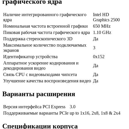
графического ядра
Наличие интегрированного графического
Intel HD
ядра
Graphics 2500
Номинальная частота встроенной графики
650 MHz
Пиковая рабочая частота графического ядра
1.10 GHz
Поддержка стереоскопического 3D
Да
Максимальное количество подключаемых
3
экранов
Идентификатор устройства
0x152
Аппаратное ускорение кодирования и
Да
декодирования видео
Связь CPU с видеовыходами чипсета
Да
Улучшение качества воспроизведения видео
Да
Варианты расширения
Версия интерфейса PCI Express
3.0
Поддерживаемые варианты PCIe
up to 1x16, 2x8, 1x8 & 2x4
Спецификации корпуса