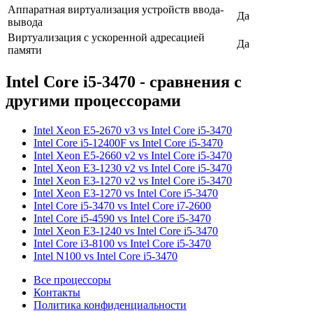
Аппаратная виртуализация устройств ввода-
Да
вывода
Виртуализация с ускоренной адресацией
Да
памяти
Intel Core i5-3470 - сравнения с
другими процессорами
Intel Xeon E5-2670 v3 vs Intel Core i5-3470
Intel Core i5-12400F vs Intel Core i5-3470
Intel Xeon E5-2660 v2 vs Intel Core i5-3470
Intel Xeon E3-1230 v2 vs Intel Core i5-3470
Intel Xeon E3-1270 v2 vs Intel Core i5-3470
Intel Xeon E3-1270 vs Intel Core i5-3470
Intel Core i5-3470 vs Intel Core i7-2600
Intel Core i5-4590 vs Intel Core i5-3470
Intel Xeon E3-1240 vs Intel Core i5-3470
Intel Core i3-8100 vs Intel Core i5-3470
Intel N100 vs Intel Core i5-3470
Все процессоры
Контакты
Политика конфиденциальности