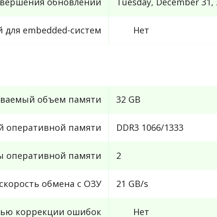
авершения обновлений
Tuesday, December 31,
й для embedded-систем
Нет
ваемый объем памяти
32 GB
й оперативной памяти
DDR3 1066/1333
ы оперативной памяти
2
скорость обмена с ОЗУ
21 GB/s
тью коррекции ошибок
Нет