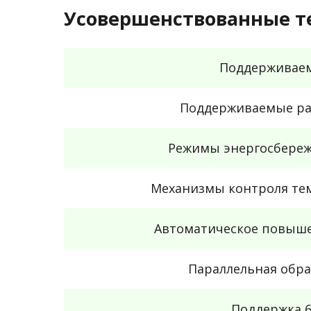
Усовершенствованные т
Поддерживаем
Поддерживаемые ра
Режимы энергосбереж
Механизмы контроля те
Автоматическое повыше
Параллельная обра
Поддержка 6