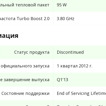
льный тепловой пакет
95 W
астота Turbo Boost 2.0
3.80 GHz
мация
Статус продукта
Discontinued
 официального запуска
1 квартал 2012 г.
е завершение выпуска
Q1'13
Состояние поддержки
End of Servicing Lifetim