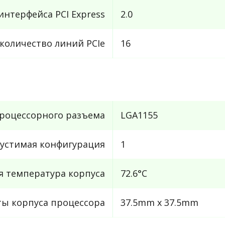
интерфейса PCI Express
2.0
количество линий PCIe
16
роцессорного разъема
LGA1155
устимая конфигурация
1
 температура корпуса
72.6°C
ты корпуса процессора
37.5mm x 37.5mm