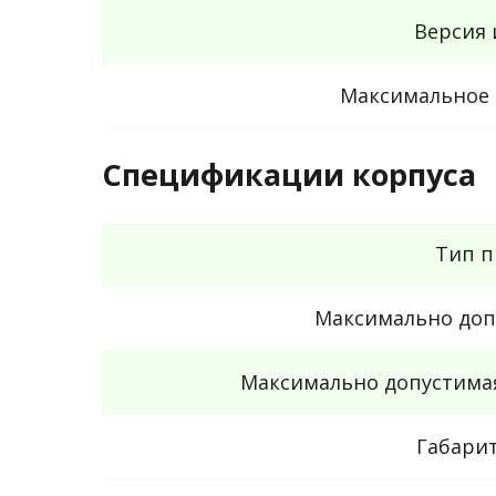
Версия 
Максимальное 
Спецификации корпуса
Тип п
Максимально доп
Максимально допустимая
Габари