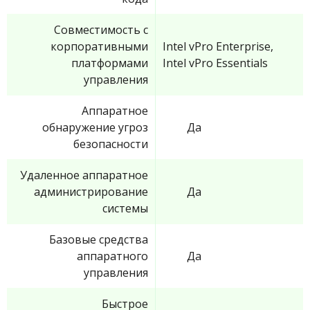
Совместимость с
корпоративными
Intel vPro Enterprise,
платформами
Intel vPro Essentials
управления
Аппаратное
обнаружение угроз
Да
безопасности
Удаленное аппаратное
администрирование
Да
системы
Базовые средства
аппаратного
Да
управления
Быстрое