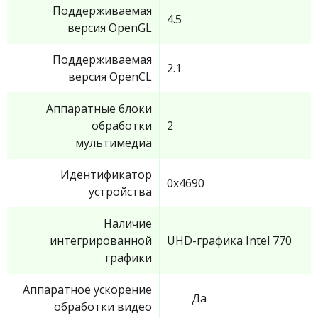
Поддерживаемая
4.5
версия OpenGL
Поддерживаемая
2.1
версия OpenCL
Аппаратные блоки
обработки
2
мультимедиа
Идентификатор
0x4690
устройства
Наличие
интегрированной
UHD-графика Intel 770
графики
Аппаратное ускорение
Да
обработки видео