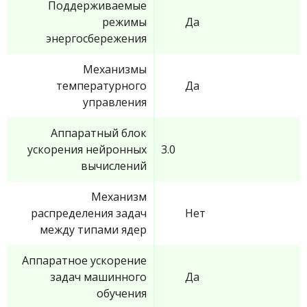
Поддерживаемые
режимы
Да
энергосбережения
Механизмы
температурного
Да
управления
Аппаратный блок
ускорения нейронных
3.0
вычислений
Механизм
распределения задач
Нет
между типами ядер
Аппаратное ускорение
задач машинного
Да
обучения