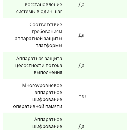
восстановление
Да
системы в один шаг
Соответствие
требованиям
Да
аппаратной защиты
платформы
Аппаратная защита
целостности потока
Да
выполнения
Многоуровневое
аппаратное
Нет
шифрование
оперативной памяти
Аппаратное
шифрование
Да