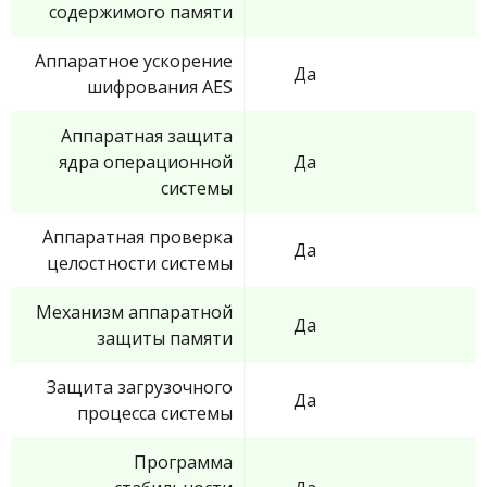
содержимого памяти
Аппаратное ускорение
Да
шифрования AES
Аппаратная защита
ядра операционной
Да
системы
Аппаратная проверка
Да
целостности системы
Механизм аппаратной
Да
защиты памяти
Защита загрузочного
Да
процесса системы
Программа