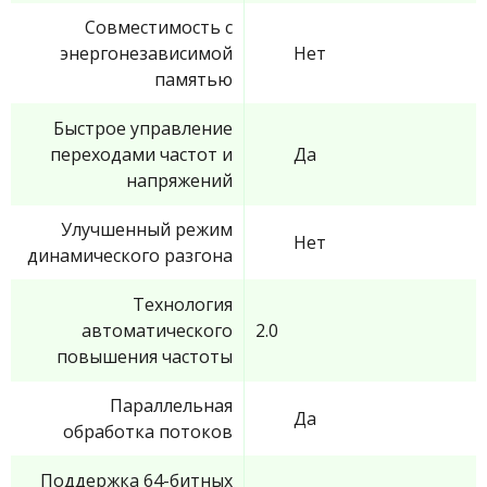
Совместимость с
энергонезависимой
Нет
памятью
Быстрое управление
переходами частот и
Да
напряжений
Улучшенный режим
Нет
динамического разгона
Технология
автоматического
2.0
повышения частоты
Параллельная
Да
обработка потоков
Поддержка 64-битных