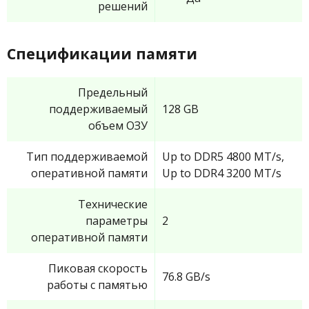
решений
Спецификации памяти
Предельный
поддерживаемый
128 GB
объем ОЗУ
Тип поддерживаемой
Up to DDR5 4800 MT/s,
оперативной памяти
Up to DDR4 3200 MT/s
Технические
параметры
2
оперативной памяти
Пиковая скорость
76.8 GB/s
работы с памятью