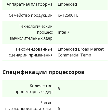
Аппаратная платформа
Embedded
Семейство продукции
i5-12500TE
Технологический
процесс
Intel 7
вычислительных ядер
Рекомендованные
Embedded Broad Market
сценарии применения
Commercial Temp
Спецификации процессоров
Количество
6
процессорных ядер
Число
высокопроизводительн
6