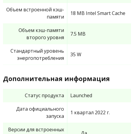
Объем встроенной кэш-
18 MB Intel Smart Cache
памяти
Объем кэш-памяти
7.5 MB
второго уровня
Стандартный уровень
35 W
энергопотребления
Дополнительная информация
Статус продукта
Launched
Дата официального
1 квартал 2022 г.
запуска
Версии для встроенных
Да