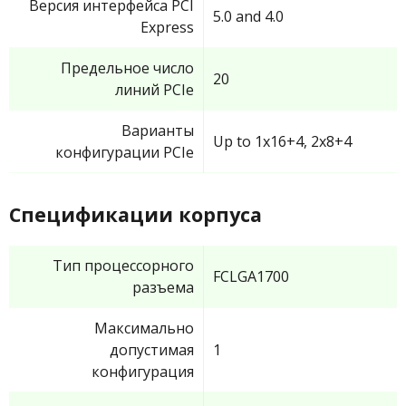
Версия интерфейса PCI
5.0 and 4.0
Express
Предельное число
20
линий PCIe
Варианты
Up to 1x16+4, 2x8+4
конфигурации PCIe
Спецификации корпуса
Тип процессорного
FCLGA1700
разъема
Максимально
допустимая
1
конфигурация