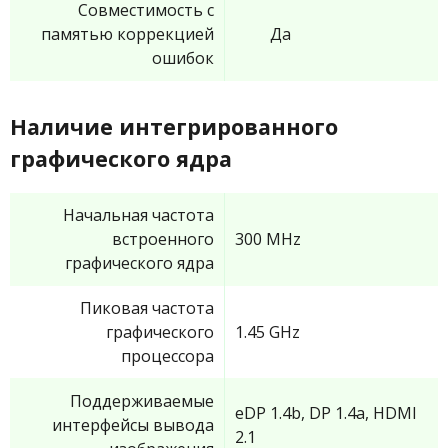
Совместимость с
памятью коррекцией
Да
ошибок
Наличие интегрированного
графического ядра
Начальная частота
встроенного
300 MHz
графического ядра
Пиковая частота
графического
1.45 GHz
процессора
Поддерживаемые
eDP 1.4b, DP 1.4a, HDMI
интерфейсы вывода
2.1