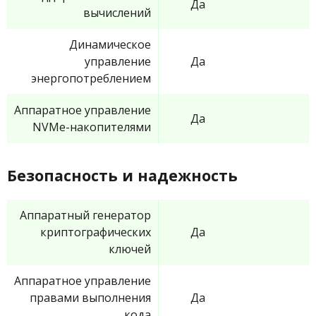
Да
вычислений
Динамическое
управление
Да
энергопотреблением
Аппаратное управление
Да
NVMe-накопителями
Безопасность и надежность
Аппаратный генератор
криптографических
Да
ключей
Аппаратное управление
правами выполнения
Да
кода