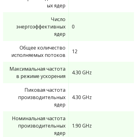
ых ядер
Число
энергоэффективных
0
ядер
Общее количество
12
исполняемых потоков
Максимальная частота
4.30 GHz
в режиме ускорения
Пиковая частота
производительных
4.30 GHz
ядер
Номинальная частота
производительных
1.90 GHz
ядер