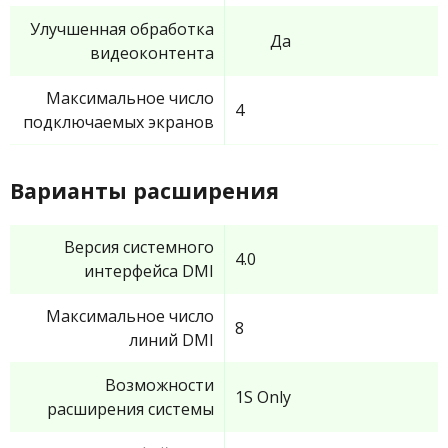
Улучшенная обработка
Да
видеоконтента
Максимальное число
4
подключаемых экранов
Варианты расширения
Версия системного
4.0
интерфейса DMI
Максимальное число
8
линий DMI
Возможности
1S Only
расширения системы