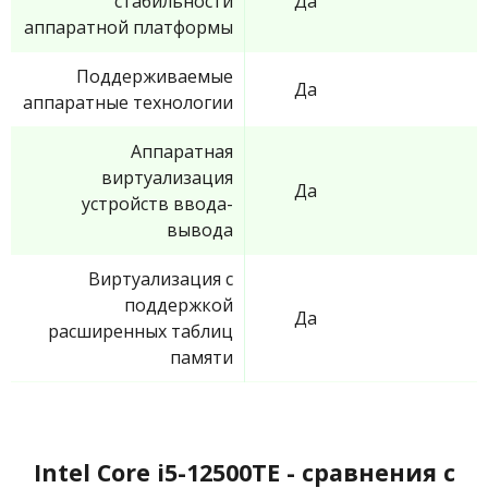
стабильности
Да
аппаратной платформы
Поддерживаемые
Да
аппаратные технологии
Аппаратная
виртуализация
Да
устройств ввода-
вывода
Виртуализация с
поддержкой
Да
расширенных таблиц
памяти
Intel Core i5-12500TE - сравнения с