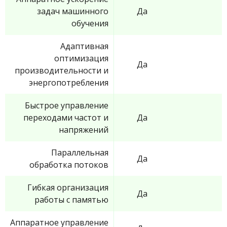
задач машинного
Да
обучения
Адаптивная
оптимизация
Да
производительности и
энергопотребления
Быстрое управление
переходами частот и
Да
напряжений
Параллельная
Да
обработка потоков
Гибкая организация
Да
работы с памятью
Аппаратное управление