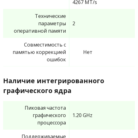
4267 MT/s
Технические
параметры
2
оперативной памяти
Совместимость с
памятью коррекцией
Нет
ошибок
Наличие интегрированного
графического ядра
Пиковая частота
графического
1.20 GHz
процессора
Поддерживаемые