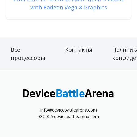
with Radeon Vega 8 Graphics
Все
Контакты
Политик
процессоры
конфиде
info@devicebattlearena.com
© 2026 devicebattlearena.com