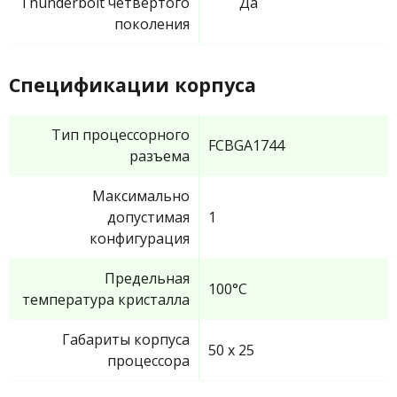
Thunderbolt четвертого
Да
поколения
Спецификации корпуса
Тип процессорного
FCBGA1744
разъема
Максимально
допустимая
1
конфигурация
Предельная
100°C
температура кристалла
Габариты корпуса
50 x 25
процессора