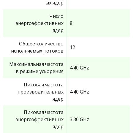
ых ядер
Число
энергоэффективных
8
ядер
Общее количество
12
исполняемых потоков
Максимальная частота
4.40 GHz
в режиме ускорения
Пиковая частота
производительных
4.40 GHz
ядер
Пиковая частота
энергоэффективных
3.30 GHz
ядер