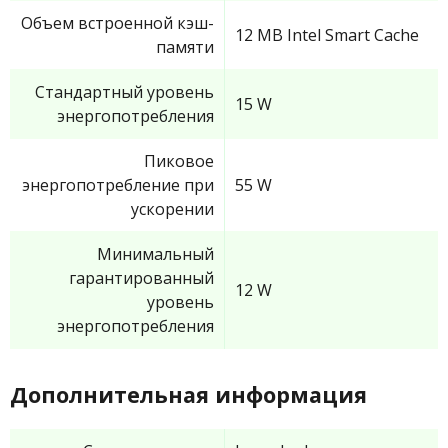
Объем встроенной кэш-
12 MB Intel Smart Cache
памяти
Стандартный уровень
15 W
энергопотребления
Пиковое
энергопотребление при
55 W
ускорении
Минимальный
гарантированный
12 W
уровень
энергопотребления
Дополнительная информация