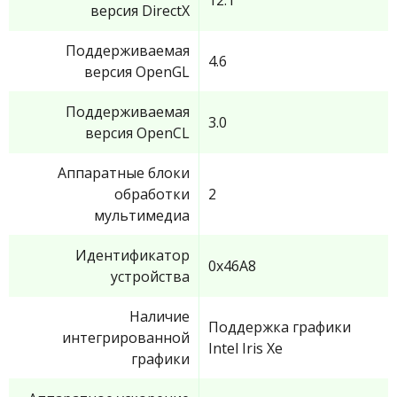
версия DirectX
Поддерживаемая
4.6
версия OpenGL
Поддерживаемая
3.0
версия OpenCL
Аппаратные блоки
обработки
2
мультимедиа
Идентификатор
0x46A8
устройства
Наличие
Поддержка графики
интегрированной
Intel Iris Xe
графики