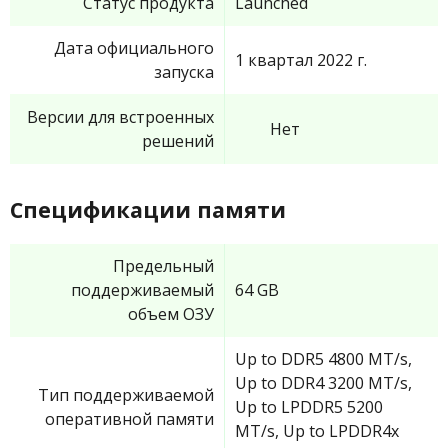
Статус продукта
Launched
Дата официального
1 квартал 2022 г.
запуска
Версии для встроенных
Нет
решений
Спецификации памяти
Предельный
поддерживаемый
64 GB
объем ОЗУ
Up to DDR5 4800 MT/s,
Up to DDR4 3200 MT/s,
Тип поддерживаемой
Up to LPDDR5 5200
оперативной памяти
MT/s, Up to LPDDR4x