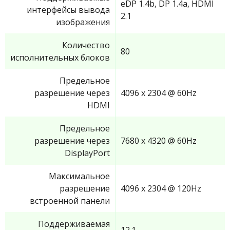
eDP 1.4b, DP 1.4a, HDMI
интерфейсы вывода
2.1
изображения
Количество
80
исполнительных блоков
Предельное
разрешение через
4096 x 2304 @ 60Hz
HDMI
Предельное
разрешение через
7680 x 4320 @ 60Hz
DisplayPort
Максимальное
разрешение
4096 x 2304 @ 120Hz
встроенной панели
Поддерживаемая
12.1