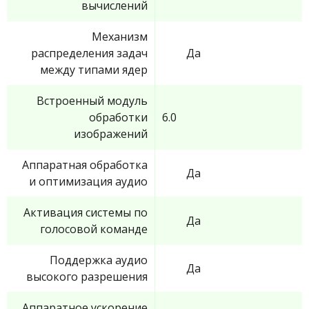
вычислений
Механизм
распределения задач
Да
между типами ядер
Встроенный модуль
обработки
6.0
изображений
Аппаратная обработка
Да
и оптимизация аудио
Активация системы по
Да
голосовой команде
Поддержка аудио
Да
высокого разрешения
Аппаратное ускорение