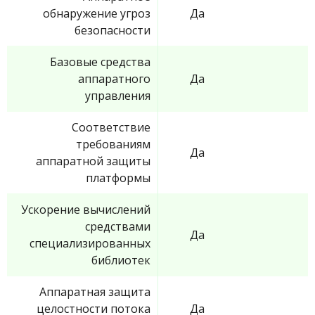
обнаружение угроз
Да
безопасности
Базовые средства
аппаратного
Да
управления
Соответствие
требованиям
Да
аппаратной защиты
платформы
Ускорение вычислений
средствами
Да
специализированных
библиотек
Аппаратная защита
целостности потока
Да