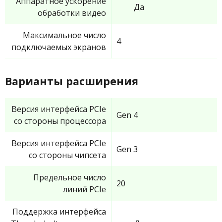
Аппаратное ускорение
Да
обработки видео
Максимальное число
4
подключаемых экранов
Варианты расширения
Версия интерфейса PCIe
Gen 4
со стороны процессора
Версия интерфейса PCIe
Gen 3
со стороны чипсета
Предельное число
20
линий PCIe
Поддержка интерфейса