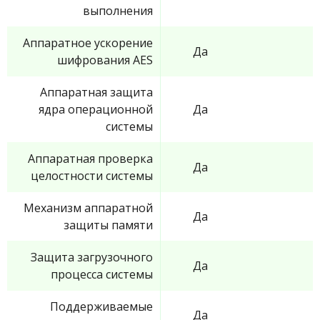
выполнения
Аппаратное ускорение
Да
шифрования AES
Аппаратная защита
ядра операционной
Да
системы
Аппаратная проверка
Да
целостности системы
Механизм аппаратной
Да
защиты памяти
Защита загрузочного
Да
процесса системы
Поддерживаемые
Да