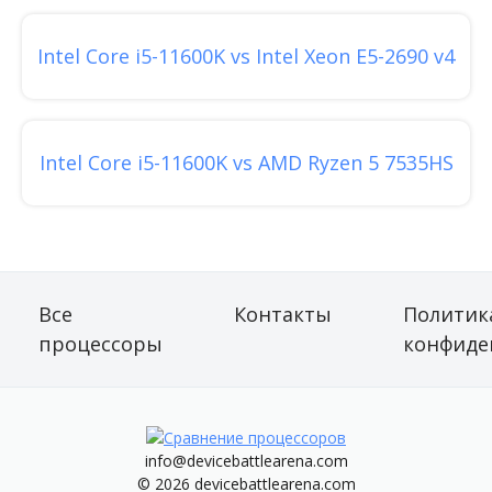
Intel Core i5-11600K vs Intel Xeon E5-2690 v4
Intel Core i5-11600K vs AMD Ryzen 5 7535HS
Все
Контакты
Политик
процессоры
конфиде
info@devicebattlearena.com
© 2026 devicebattlearena.com