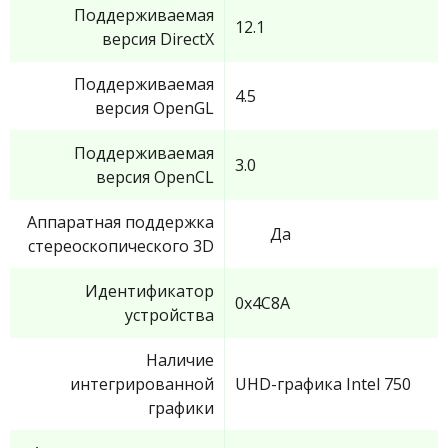
Поддерживаемая
12.1
версия DirectX
Поддерживаемая
4.5
версия OpenGL
Поддерживаемая
3.0
версия OpenCL
Аппаратная поддержка
Да
стереоскопического 3D
Идентификатор
0x4C8A
устройства
Наличие
интегрированной
UHD-графика Intel 750
графики