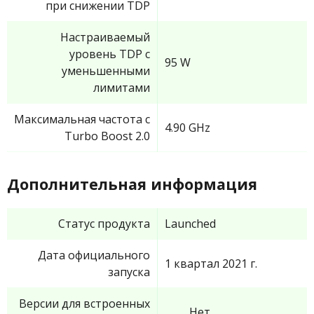
при снижении TDP
Настраиваемый
уровень TDP с
95 W
уменьшенными
лимитами
Максимальная частота с
4.90 GHz
Turbo Boost 2.0
Дополнительная информация
Статус продукта
Launched
Дата официального
1 квартал 2021 г.
запуска
Версии для встроенных
Нет