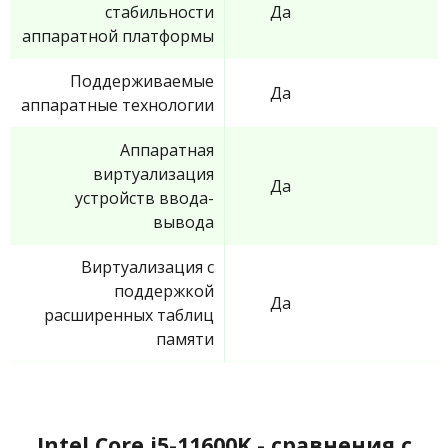
стабильности
Да
аппаратной платформы
Поддерживаемые
Да
аппаратные технологии
Аппаратная
виртуализация
Да
устройств ввода-
вывода
Виртуализация с
поддержкой
Да
расширенных таблиц
памяти
Intel Core i5-11600K - сравнения с