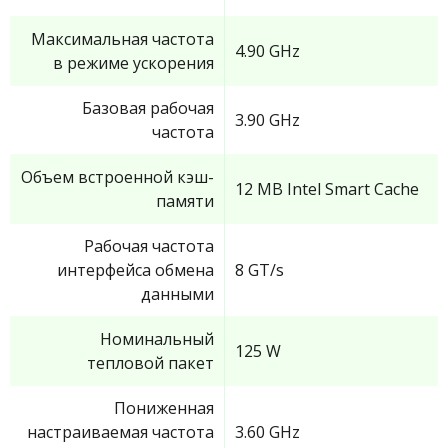
Максимальная частота
4.90 GHz
в режиме ускорения
Базовая рабочая
3.90 GHz
частота
Объем встроенной кэш-
12 MB Intel Smart Cache
памяти
Рабочая частота
интерфейса обмена
8 GT/s
данными
Номинальный
125 W
тепловой пакет
Пониженная
настраиваемая частота
3.60 GHz