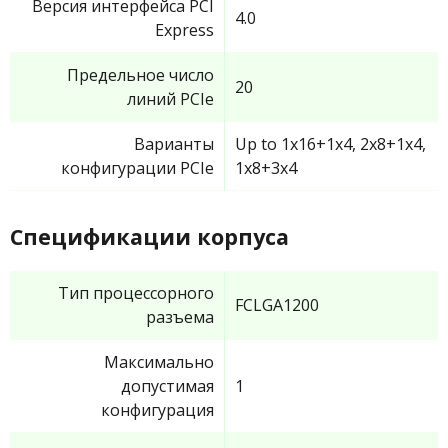
Версия интерфейса PCI
4.0
Express
Предельное число
20
линий PCIe
Варианты
Up to 1x16+1x4, 2x8+1x4,
конфигурации PCIe
1x8+3x4
Спецификации корпуса
Тип процессорного
FCLGA1200
разъема
Максимально
допустимая
1
конфигурация