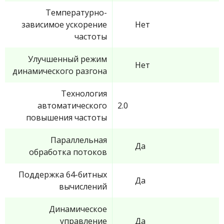
Температурно-
зависимое ускорение
Нет
частоты
Улучшенный режим
Нет
динамического разгона
Технология
автоматического
2.0
повышения частоты
Параллельная
Да
обработка потоков
Поддержка 64-битных
Да
вычислений
Динамическое
управление
Да