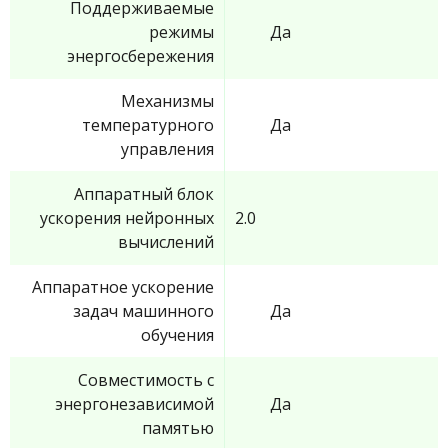
Поддерживаемые
режимы
Да
энергосбережения
Механизмы
температурного
Да
управления
Аппаратный блок
ускорения нейронных
2.0
вычислений
Аппаратное ускорение
задач машинного
Да
обучения
Совместимость с
энергонезависимой
Да
памятью