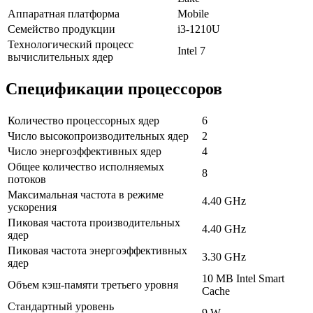
Аппаратная платформа
Mobile
Семейство продукции
i3-1210U
Технологический процесс
Intel 7
вычислительных ядер
Спецификации процессоров
Количество процессорных ядер
6
Число высокопроизводительных ядер
2
Число энергоэффективных ядер
4
Общее количество исполняемых
8
потоков
Максимальная частота в режиме
4.40 GHz
ускорения
Пиковая частота производительных
4.40 GHz
ядер
Пиковая частота энергоэффективных
3.30 GHz
ядер
10 MB Intel Smart
Объем кэш-памяти третьего уровня
Cache
Стандартный уровень
9 W