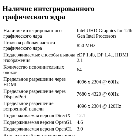
Наличие интегрированного
графического ядра
Наличие интегрированного
Intel UHD Graphics for 12th
графического ядра
Gen Intel Processors
Пиковая рабочая частота
850 MHz
графического ядра
Поддерживаемые способы вывода
eDP 1.4b, DP 1.4a, HDMI
изображения
2.1
Количество исполнительных
64
блоков
Предельное разрешение через
4096 x 2304 @ 60Hz
HDMI
Предельное разрешение через
7680 x 4320 @ 60Hz
DisplayPort
Предельное разрешение
4096 x 2304 @ 120Hz
встроенной панели
Поддерживаемая версия DirectX
12.1
Поддерживаемая версия OpenGL
4.6
Поддерживаемая версия OpenCL
3.0
Аппаратные блоки кодирования и