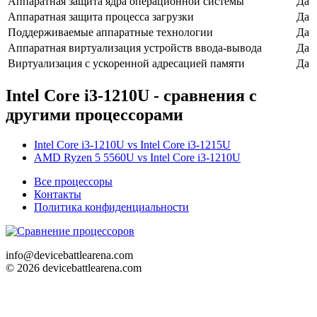
Аппаратная защита ядра операционной системы
Да
Аппаратная защита процесса загрузки
Да
Поддерживаемые аппаратные технологии
Да
Аппаратная виртуализация устройств ввода-вывода
Да
Виртуализация с ускоренной адресацией памяти
Да
Intel Core i3-1210U - сравнения с
другими процессорами
Intel Core i3-1210U vs Intel Core i3-1215U
AMD Ryzen 5 5560U vs Intel Core i3-1210U
Все процессоры
Контакты
Политика конфиденциальности
info@devicebattlearena.com
© 2026 devicebattlearena.com