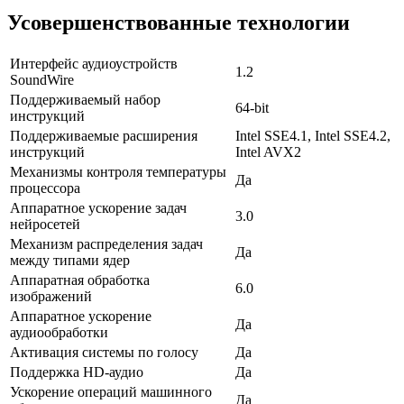
Усовершенствованные технологии
Интерфейс аудиоустройств
1.2
SoundWire
Поддерживаемый набор
64-bit
инструкций
Поддерживаемые расширения
Intel SSE4.1, Intel SSE4.2,
инструкций
Intel AVX2
Механизмы контроля температуры
Да
процессора
Аппаратное ускорение задач
3.0
нейросетей
Механизм распределения задач
Да
между типами ядер
Аппаратная обработка
6.0
изображений
Аппаратное ускорение
Да
аудиообработки
Активация системы по голосу
Да
Поддержка HD-аудио
Да
Ускорение операций машинного
Да