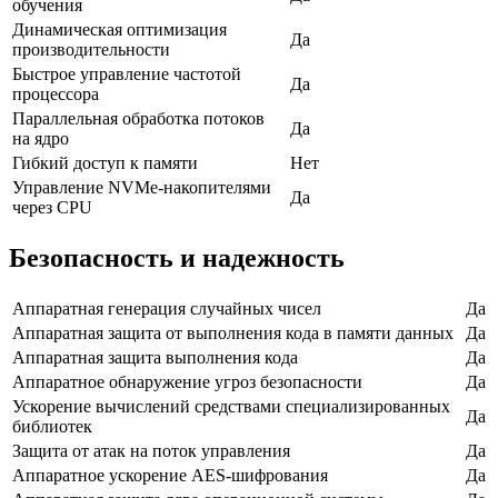
обучения
Динамическая оптимизация
Да
производительности
Быстрое управление частотой
Да
процессора
Параллельная обработка потоков
Да
на ядро
Гибкий доступ к памяти
Нет
Управление NVMe-накопителями
Да
через CPU
Безопасность и надежность
Аппаратная генерация случайных чисел
Да
Аппаратная защита от выполнения кода в памяти данных
Да
Аппаратная защита выполнения кода
Да
Аппаратное обнаружение угроз безопасности
Да
Ускорение вычислений средствами специализированных
Да
библиотек
Защита от атак на поток управления
Да
Аппаратное ускорение AES-шифрования
Да