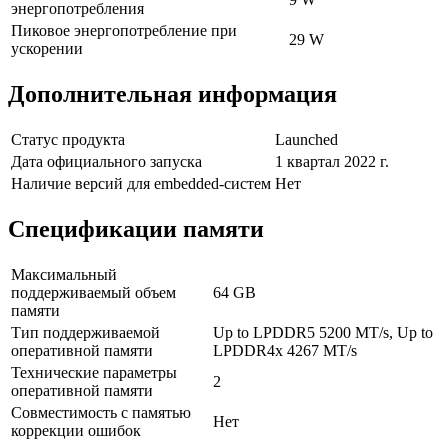
энергопотребления
Пиковое энергопотребление при
29 W
ускорении
Дополнительная информация
Статус продукта
Launched
Дата официального запуска
1 квартал 2022 г.
Наличие версий для embedded-систем
Нет
Спецификации памяти
Максимальный
поддерживаемый объем
64 GB
памяти
Тип поддерживаемой
Up to LPDDR5 5200 MT/s, Up to
оперативной памяти
LPDDR4x 4267 MT/s
Технические параметры
2
оперативной памяти
Совместимость с памятью
Нет
коррекции ошибок