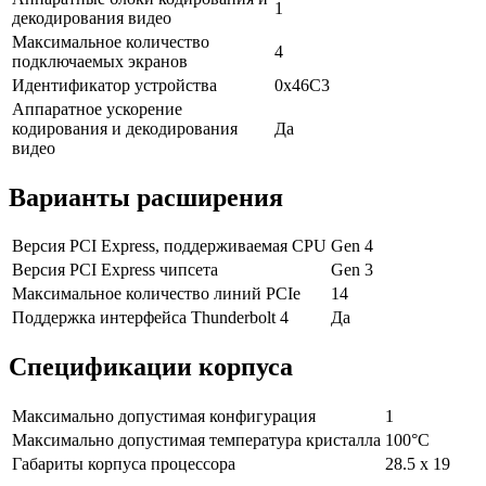
1
декодирования видео
Максимальное количество
4
подключаемых экранов
Идентификатор устройства
0x46C3
Аппаратное ускорение
кодирования и декодирования
Да
видео
Варианты расширения
Версия PCI Express, поддерживаемая CPU
Gen 4
Версия PCI Express чипсета
Gen 3
Максимальное количество линий PCIe
14
Поддержка интерфейса Thunderbolt 4
Да
Спецификации корпуса
Максимально допустимая конфигурация
1
Максимально допустимая температура кристалла
100°C
Габариты корпуса процессора
28.5 x 19