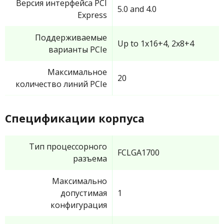
Версия интерфейса PCI
5.0 and 4.0
Express
Поддерживаемые
Up to 1x16+4, 2x8+4
варианты PCIe
Максимальное
20
количество линий PCIe
Спецификации корпуса
Тип процессорного
FCLGA1700
разъема
Максимально
допустимая
1
конфигурация