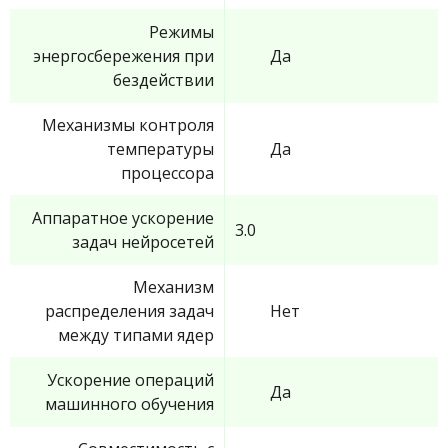
Режимы
энергосбережения при
Да
бездействии
Механизмы контроля
температуры
Да
процессора
Аппаратное ускорение
3.0
задач нейросетей
Механизм
распределения задач
Нет
между типами ядер
Ускорение операций
Да
машинного обучения