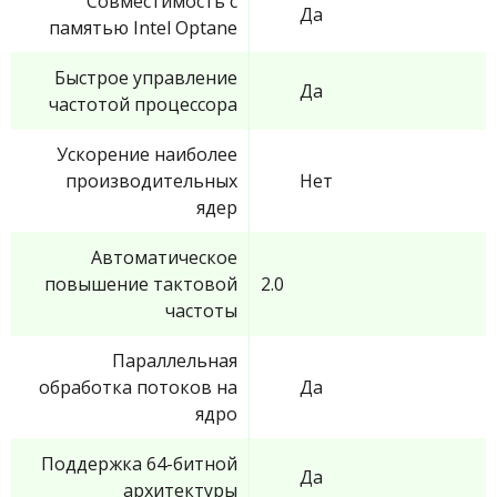
Совместимость с
Да
памятью Intel Optane
Быстрое управление
Да
частотой процессора
Ускорение наиболее
производительных
Нет
ядер
Автоматическое
повышение тактовой
2.0
частоты
Параллельная
обработка потоков на
Да
ядро
Поддержка 64-битной
Да
архитектуры