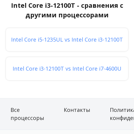
Intel Core i3-12100T - сравнения с
другими процессорами
Intel Core i5-1235UL vs Intel Core i3-12100T
Intel Core i3-12100T vs Intel Core i7-4600U
Все
Контакты
Политик
процессоры
конфиде