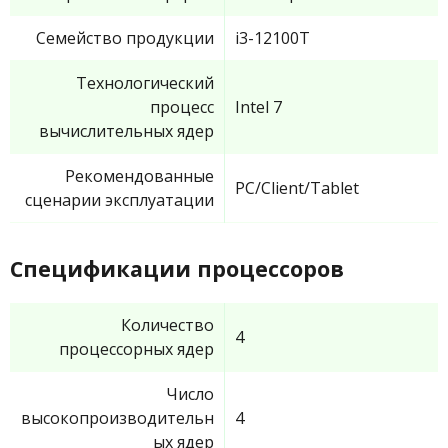
Семейство продукции
i3-12100T
Технологический
процесс
Intel 7
вычислительных ядер
Рекомендованные
PC/Client/Tablet
сценарии эксплуатации
Спецификации процессоров
Количество
4
процессорных ядер
Число
высокопроизводительн
4
ых ядер