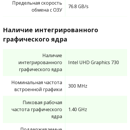
Предельная скорость
76.8 GB/s
обмена с ОЗУ
Наличие интегрированного
графического ядра
Наличие
интегрированного
Intel UHD Graphics 730
графического ядра
Номинальная частота
300 MHz
встроенной графики
Пиковая рабочая
частота графического
1.40 GHz
ядра
Поддерживаемые