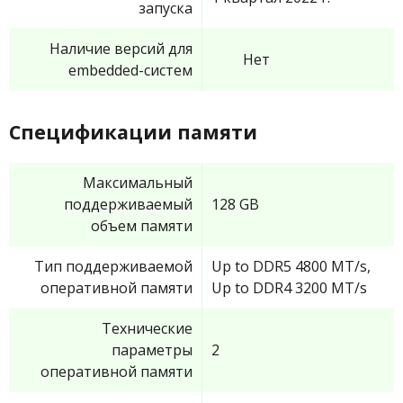
запуска
Наличие версий для
Нет
embedded-систем
Спецификации памяти
Максимальный
поддерживаемый
128 GB
объем памяти
Тип поддерживаемой
Up to DDR5 4800 MT/s,
оперативной памяти
Up to DDR4 3200 MT/s
Технические
параметры
2
оперативной памяти