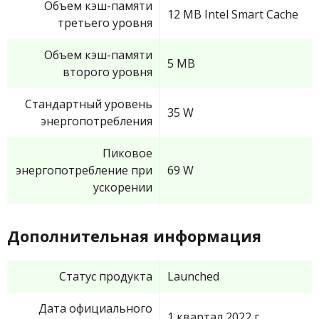
Объем кэш-памяти
12 MB Intel Smart Cache
третьего уровня
Объем кэш-памяти
5 MB
второго уровня
Стандартный уровень
35 W
энергопотребления
Пиковое
энергопотребление при
69 W
ускорении
Дополнительная информация
Статус продукта
Launched
Дата официального
1 квартал 2022 г.