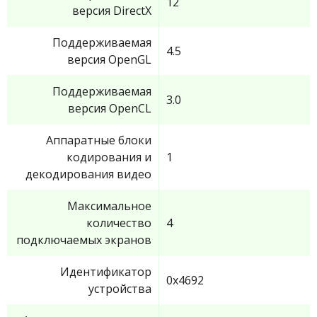
12
версия DirectX
Поддерживаемая
4.5
версия OpenGL
Поддерживаемая
3.0
версия OpenCL
Аппаратные блоки
кодирования и
1
декодирования видео
Максимальное
количество
4
подключаемых экранов
Идентификатор
0x4692
устройства