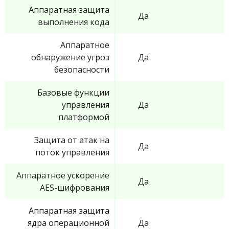
Аппаратная защита
Да
выполнения кода
Аппаратное
обнаружение угроз
Да
безопасности
Базовые функции
управления
Да
платформой
Защита от атак на
Да
поток управления
Аппаратное ускорение
Да
AES-шифрования
Аппаратная защита
ядра операционной
Да