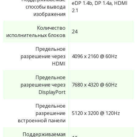
eDP 1.4b, DP 1.4a, HDMI
способы вывода
2.1
изображения
Количество
24
исполнительных блоков
Предельное
разрешение через
4096 x 2160 @ 60Hz
HDMI
Предельное
разрешение через
7680 x 4320 @ 60Hz
DisplayPort
Предельное
разрешение
5120 x 3200 @ 120Hz
встроенной панели
Поддерживаемая