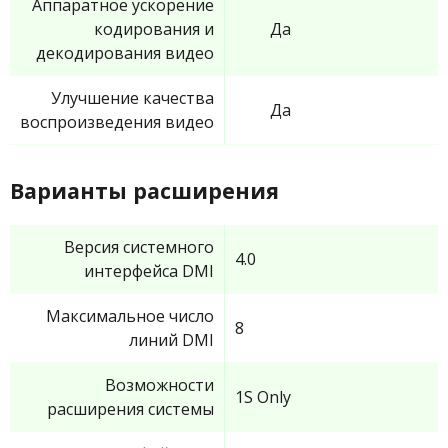
Аппаратное ускорение
кодирования и
Да
декодирования видео
Улучшение качества
Да
воспроизведения видео
Варианты расширения
Версия системного
4.0
интерфейса DMI
Максимальное число
8
линий DMI
Возможности
1S Only
расширения системы