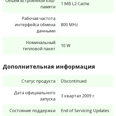
Объем встроенной кэш-
1 MB L2 Cache
памяти
Рабочая частота
интерфейса обмена
800 MHz
данными
Номинальный
10 W
тепловой пакет
Дополнительная информация
Статус продукта
Discontinued
Дата официального
3 квартал 2009 г.
запуска
Состояние поддержки
End of Servicing Updates