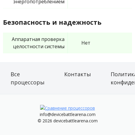
энергопотреблением
Безопасность и надежность
Аппаратная проверка
Нет
целостности системы
Все
Контакты
Политик
процессоры
конфиде
info@devicebattlearena.com
© 2026 devicebattlearena.com