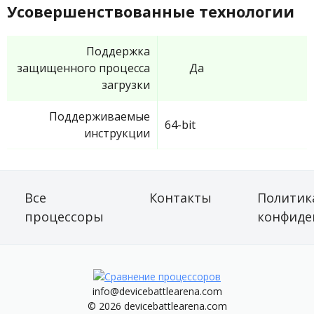
Усовершенствованные технологии
Поддержка
защищенного процесса
Да
загрузки
Поддерживаемые
64-bit
инструкции
Все
Контакты
Политик
процессоры
конфиде
info@devicebattlearena.com
© 2026 devicebattlearena.com