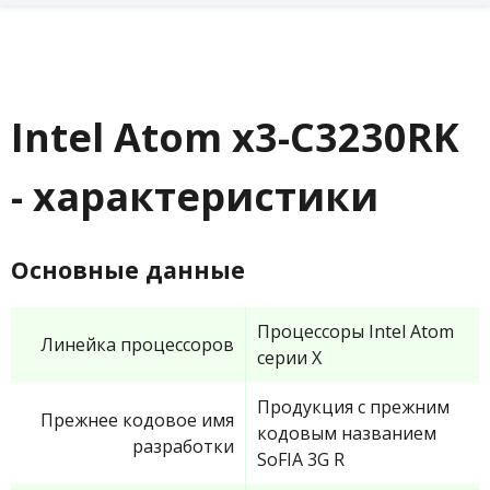
Intel Atom x3-C3230RK
- характеристики
Основные данные
Процессоры Intel Atom
Линейка процессоров
серии X
Продукция с прежним
Прежнее кодовое имя
кодовым названием
разработки
SoFIA 3G R