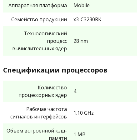
Аппаратная платформа
Mobile
Семейство продукции
x3-C3230RK
Технологический
процесс
28 nm
вычислительных ядер
Спецификации процессоров
Количество
4
процессорных ядер
Рабочая частота
1.10 GHz
сигналов интерфейсов
Объем встроенной кэш-
1 MB
памяти