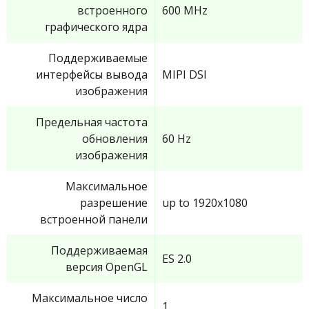
встроенного
600 MHz
графического ядра
Поддерживаемые
интерфейсы вывода
MIPI DSI
изображения
Предельная частота
обновления
60 Hz
изображения
Максимальное
разрешение
up to 1920x1080
встроенной панели
Поддерживаемая
ES 2.0
версия OpenGL
Максимальное число
1