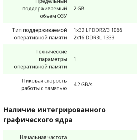
Предельный
поддерживаемый
2 GB
объем ОЗУ
Тип поддерживаемой
1x32 LPDDR2/3 1066
оперативной памяти
2x16 DDR3L 1333
Технические
параметры
1
оперативной памяти
Пиковая скорость
4.2 GB/s
работы с памятью
Наличие интегрированного
графического ядра
Начальная частота