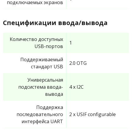
подключаемых экранов
Спецификации ввода/вывода
Количество доступных
1
USB-портов
Поддерживаемый
2.0 OTG
стандарт USB
Универсальная
подсистема ввода-
4 x I2C
вывода
Поддержка
последовательного
2 x USIF configurable
интерфейса UART