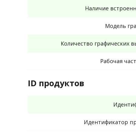
Наличие встроенн
Модель гр
Количество графических 
Рабочая час
ID продуктов
Идентиф
Идентификатор пр