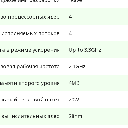
во процессорных ядер
4
 исполняемых потоков
4
та в режиме ускорения
Up to 3.3GHz
азовая рабочая частота
2.1GHz
амяти второго уровня
4MB
льный тепловой пакет
20W
с вычислительных ядер
28nm