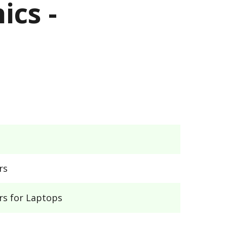
ics -
rs
rs for Laptops