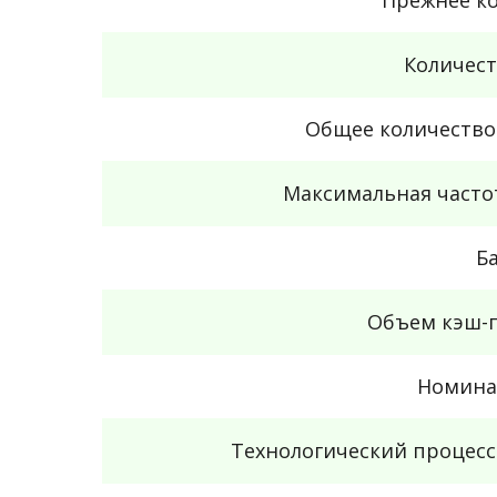
Количест
Общее количество
Максимальная часто
Б
Объем кэш-п
Номина
Технологический процес