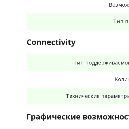
Возмож
Тип п
Connectivity
Тип поддерживаемо
Коли
Технические параметр
Графические возможнос