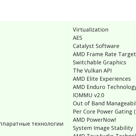
Virtualization
AES
Catalyst Software
AMD Frame Rate Target
Switchable Graphics
The Vulkan API
AMD Elite Experiences
AMD Enduro Technolog
IOMMU v2.0
Out of Band Manageabil
Per Core Power Gating (
AMD PowerNow!
ппаратные технологии
System Image Stability