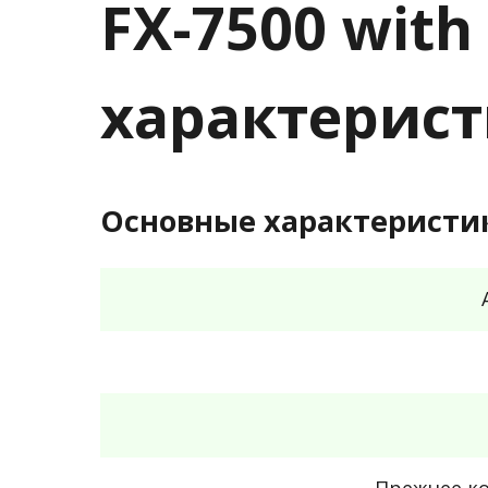
FX-7500 with
характерис
Основные характеристи
Прежнее к