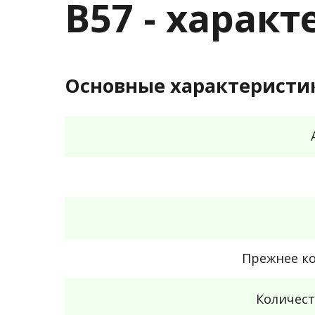
B57 - харак
Основные характеристи
Прежнее к
Количест