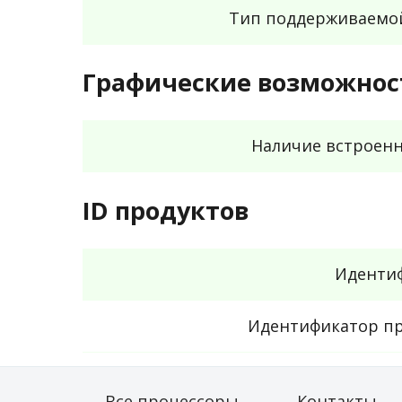
Тип поддерживаемо
Графические возможнос
Наличие встроенн
ID продуктов
Идентиф
Идентификатор пр
Все процессоры
Контакты