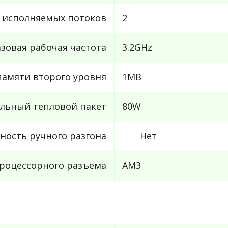
 исполняемых потоков
2
азовая рабочая частота
3.2GHz
амяти второго уровня
1MB
льный тепловой пакет
80W
ность ручного разгона
Нет
роцессорного разъема
AM3