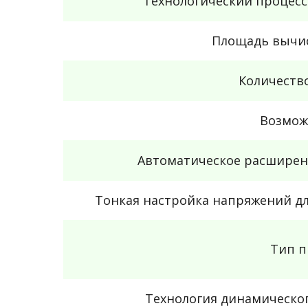
Технологический процес
Площадь вычис
Количество
Возмож
Автоматическое расширен
Тонкая настройка напряжений д
Тип п
Технология динамическо