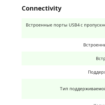
Connectivity
Встроенные порты USB4 с пропускн
Встроенны
Вст
Поддер
Тип поддерживаемо