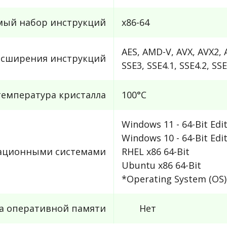
ый набор инструкций
x86-64
AES, AMD-V, AVX, AVX2, 
сширения инструкций
SSE3, SSE4.1, SSE4.2, SS
емпература кристалла
100°C
Windows 11 - 64-Bit Edi
Windows 10 - 64-Bit Edi
рационными системами
RHEL x86 64-Bit
Ubuntu x86 64-Bit
*Operating System (OS) 
а оперативной памяти
Нет