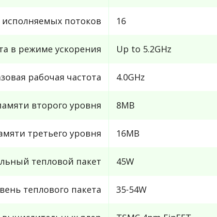
 исполняемых потоков
16
та в режиме ускорения
Up to 5.2GHz
азовая рабочая частота
4.0GHz
амяти второго уровня
8MB
амяти третьего уровня
16MB
льный тепловой пакет
45W
вень теплового пакета
35-54W