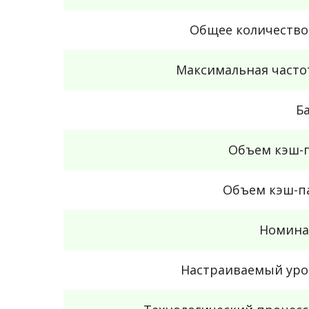
Общее количество
Максимальная часто
Б
Объем кэш-п
Объем кэш-п
Номина
Настраиваемый уро