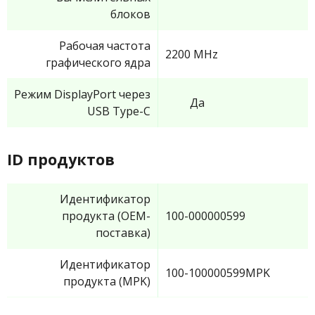
блоков
Рабочая частота
2200 MHz
графического ядра
Режим DisplayPort через
Да
USB Type-C
ID продуктов
Идентификатор
продукта (OEM-
100-000000599
поставка)
Идентификатор
100-100000599MPK
продукта (MPK)