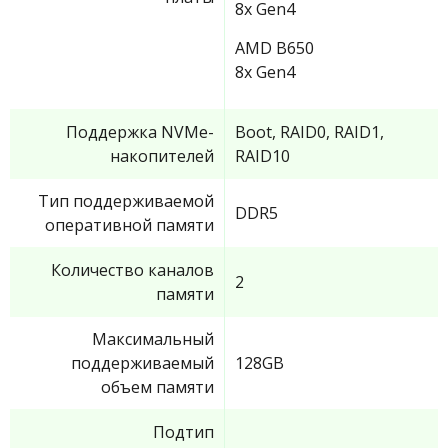
8x Gen4
AMD B650
8x Gen4
Поддержка NVMe-
Boot, RAID0, RAID1,
накопителей
RAID10
Тип поддерживаемой
DDR5
оперативной памяти
Количество каналов
2
памяти
Максимальный
поддерживаемый
128GB
объем памяти
Подтип