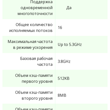
Поддержка
одновременной
Да
многопоточности
Общее количество
16
исполняемых потоков
Максимальная частота
Up to 5.3GHz
в режиме ускорения
Базовая рабочая
3.8GHz
частота
Объем кэш-памяти
512KB
первого уровня
Объем кэш-памяти
8MB
второго уровня
Объем кэш-памяти