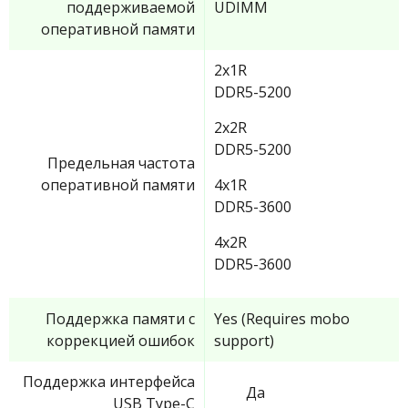
поддерживаемой
UDIMM
оперативной памяти
2x1R
DDR5-5200
2x2R
DDR5-5200
Предельная частота
оперативной памяти
4x1R
DDR5-3600
4x2R
DDR5-3600
Поддержка памяти с
Yes (Requires mobo
коррекцией ошибок
support)
Поддержка интерфейса
Да
USB Type-C