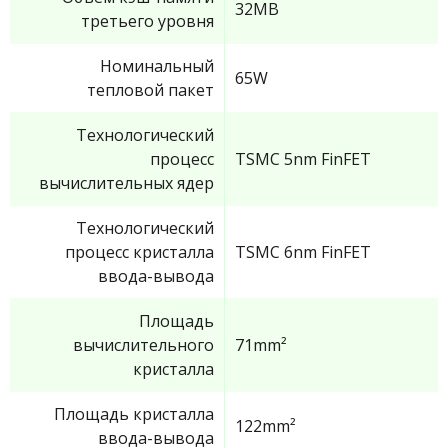
32MB
третьего уровня
Номинальный
65W
тепловой пакет
Технологический
процесс
TSMC 5nm FinFET
вычислительных ядер
Технологический
процесс кристалла
TSMC 6nm FinFET
ввода-вывода
Площадь
вычислительного
71mm²
кристалла
Площадь кристалла
122mm²
ввода-вывода