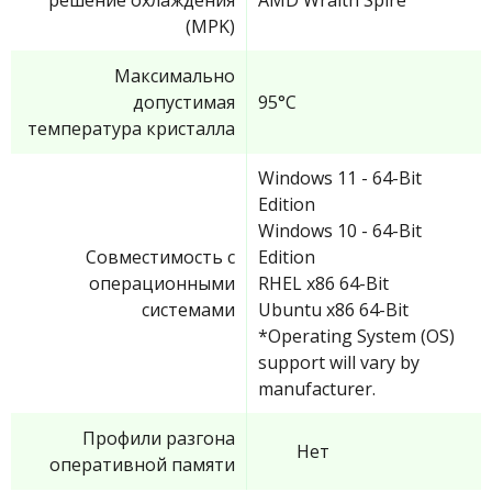
решение охлаждения
AMD Wraith Spire
(MPK)
Максимально
допустимая
95°C
температура кристалла
Windows 11 - 64-Bit
Edition
Windows 10 - 64-Bit
Совместимость с
Edition
операционными
RHEL x86 64-Bit
системами
Ubuntu x86 64-Bit
*Operating System (OS)
support will vary by
manufacturer.
Профили разгона
Нет
оперативной памяти