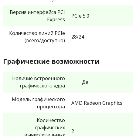
Версия интерфейса PCI
PCIe 5.0
Express
Количество линий PCIe
28/24
(всего/доступно)
Графические возможности
Наличие встроенного
Да
графического ядра
Модель графического
AMD Radeon Graphics
процессора
Количество
графических
2
вычислительных