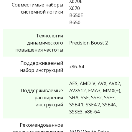
X670E
Совместимые наборы
X670
системной логики
B650E
B650
Технология
динамического
Precision Boost 2
повышения частоты
Поддерживаемый
x86-64
набор инструкций
AES, AMD-V, AVX, AVX2,
Поддерживаемые
AVX512, FMA3, MMX(+),
расширения
SHA, SSE, SSE2, SSE3,
инструкций
SSE4.1, SSE4.2, SSE4A,
SSSE3, x86-64
Рекомендованное