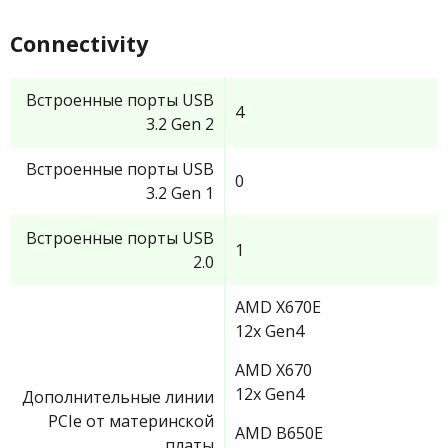
Connectivity
Встроенные порты USB
4
3.2 Gen 2
Встроенные порты USB
0
3.2 Gen 1
Встроенные порты USB
1
2.0
AMD X670E
12x Gen4
AMD X670
12x Gen4
Дополнительные линии
PCIe от материнской
AMD B650E
платы