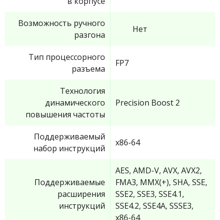
в корпусе
Возможность ручного
Нет
разгона
Тип процессорного
FP7
разъема
Технология
динамического
Precision Boost 2
повышения частоты
Поддерживаемый
x86-64
набор инструкций
AES, AMD-V, AVX, AVX2,
Поддерживаемые
FMA3, MMX(+), SHA, SSE,
расширения
SSE2, SSE3, SSE4.1,
инструкций
SSE4.2, SSE4A, SSSE3,
x86-64