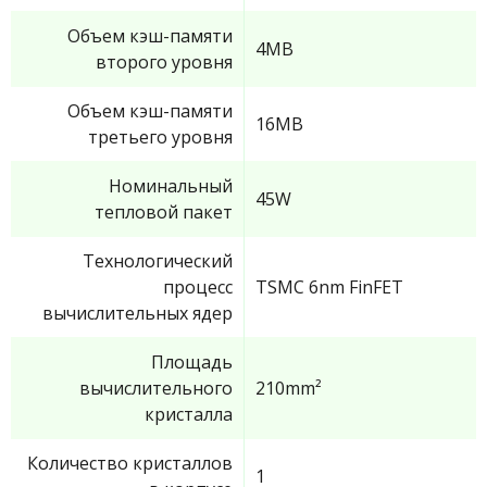
Объем кэш-памяти
4MB
второго уровня
Объем кэш-памяти
16MB
третьего уровня
Номинальный
45W
тепловой пакет
Технологический
процесс
TSMC 6nm FinFET
вычислительных ядер
Площадь
вычислительного
210mm²
кристалла
Количество кристаллов
1