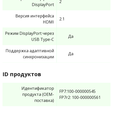
2
DisplayPort
Версия интерфейса
2.1
HDMI
Режим DisplayPort через
Да
USB Type-C
Поддержка адаптивной
Да
синхронизации
ID продуктов
Идентификатор
FP7:100-000000545
продукта (OEM-
FP7r2: 100-000000561
поставка)