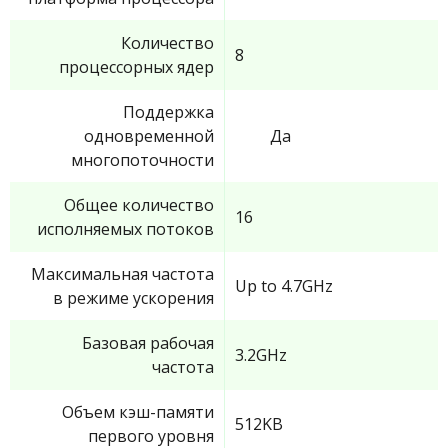
Количество
8
процессорных ядер
Поддержка
одновременной
Да
многопоточности
Общее количество
16
исполняемых потоков
Максимальная частота
Up to 4.7GHz
в режиме ускорения
Базовая рабочая
3.2GHz
частота
Объем кэш-памяти
512KB
первого уровня