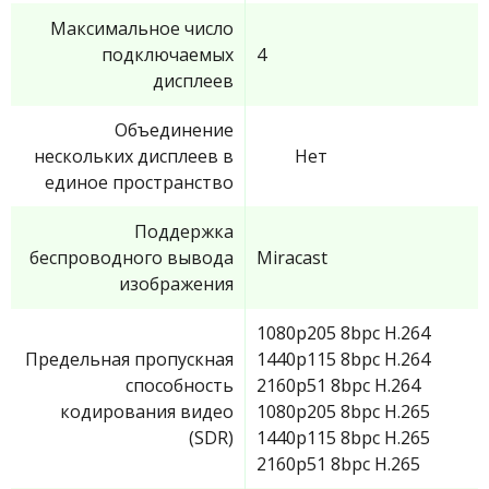
Максимальное число
подключаемых
4
дисплеев
Объединение
нескольких дисплеев в
Нет
единое пространство
Поддержка
беспроводного вывода
Miracast
изображения
1080p205 8bpc H.264
Предельная пропускная
1440p115 8bpc H.264
способность
2160p51 8bpc H.264
кодирования видео
1080p205 8bpc H.265
(SDR)
1440p115 8bpc H.265
2160p51 8bpc H.265