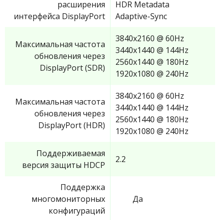
расширения
HDR Metadata
интерфейса DisplayPort
Adaptive-Sync
3840x2160 @ 60Hz
Максимальная частота
3440x1440 @ 144Hz
обновления через
2560x1440 @ 180Hz
DisplayPort (SDR)
1920x1080 @ 240Hz
3840x2160 @ 60Hz
Максимальная частота
3440x1440 @ 144Hz
обновления через
2560x1440 @ 180Hz
DisplayPort (HDR)
1920x1080 @ 240Hz
Поддерживаемая
2.2
версия защиты HDCP
Поддержка
многомониторных
Да
конфигураций