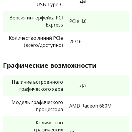
Да
USB Type-C
Версия интерфейса PCI
PCIe 4.0
Express
Количество линий PCIe
20/16
(всего/доступно)
Графические возможности
Наличие встроенного
Да
графического ядра
Модель графического
AMD Radeon 680M
процессора
Количество
графических