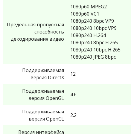
1080p60 MPEG2
1080p60 VC1
1080p240 8bpc VP9
Предельная пропускная
1080p240 10bpc VP9
способность
1080p240 H.264
декодирования видео
1080p240 8bpc H.265
1080p240 10bpc H.265
1080p240 JPEG 8bpc
Поддерживаемая
12
версия DirectX
Поддерживаемая
4.6
версия OpenGL
Поддерживаемая
2.2
версия OpenCL
Версия интерфейса