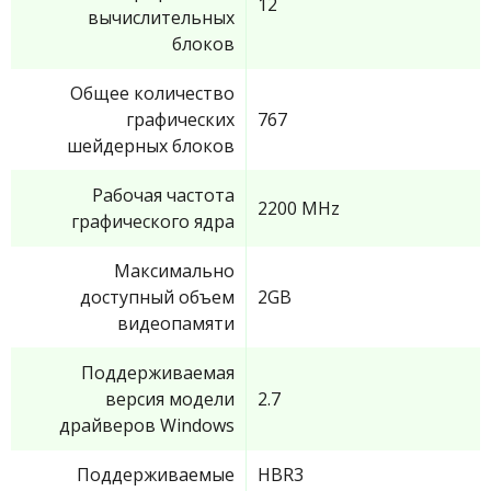
12
вычислительных
блоков
Общее количество
графических
767
шейдерных блоков
Рабочая частота
2200 MHz
графического ядра
Максимально
доступный объем
2GB
видеопамяти
Поддерживаемая
версия модели
2.7
драйверов Windows
Поддерживаемые
HBR3