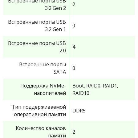
Встроенные порты USB
2
3.2 Gen 2
Встроенные порты USB
0
3.2 Gen 1
Встроенные порты USB
4
2.0
Встроенные порты
0
SATA
Поддержка NVMe-
Boot, RAID0, RAID1,
накопителей
RAID10
Тип поддерживаемой
DDR5
оперативной памяти
Количество каналов
2
памяти