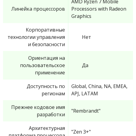
AMD Ryzen 7 Mobile
Линейка процессоров
Processors with Radeon
Graphics
Корпоративные
технологии управления
Нет
и безопасности
Ориентация на
пользовательское
Да
применение
Доступность по
Global, China, NA, EMEA,
регионам
APJ, LATAM
Прежнее кодовое имя
"Rembrandt"
разработки
Архитектурная
"Zen 3+"
платформа процессора