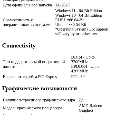
Дата официального запуска
1/6/2020
Windows 11 - 64-Bit Edition
Windows 10 - 64-Bit Edition
Совместимость с
RHEL x86 64-Bit
операционными системами
Ubuntu x86 64-Bit
*Operating System (OS) support
will vary by manufacturer.
Connectivity
DDR4 - Up to
Тип поддерживаемой оперативной
3200MHz
памяти
LPDDR4 - Up to
4266MHz
Версия интерфейса PCI Express
PCIe 3.0
Графические возможности
Наличие встроенного графического ядра
Да
AMD Radeon
Модель графического процессора
Graphics