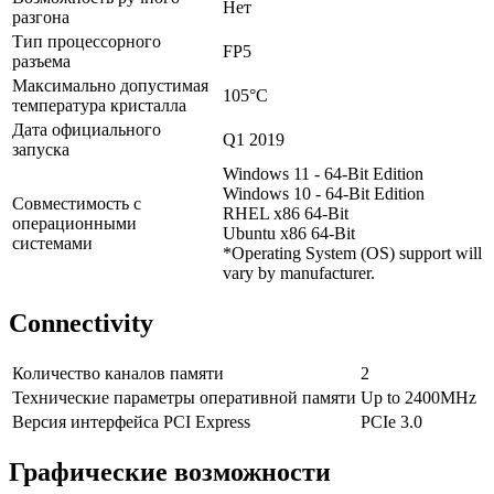
Нет
разгона
Тип процессорного
FP5
разъема
Максимально допустимая
105°C
температура кристалла
Дата официального
Q1 2019
запуска
Windows 11 - 64-Bit Edition
Windows 10 - 64-Bit Edition
Совместимость с
RHEL x86 64-Bit
операционными
Ubuntu x86 64-Bit
системами
*Operating System (OS) support will
vary by manufacturer.
Connectivity
Количество каналов памяти
2
Технические параметры оперативной памяти
Up to 2400MHz
Версия интерфейса PCI Express
PCIe 3.0
Графические возможности