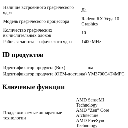
Наличие встроенного графического
Да
ядра
Radeon RX Vega 10
Модель графического процессора
Graphics
Количество графических
10
вычислительных блоков
Рабочая частота графического ядра
1400 MHz
ID продуктов
Идентификатор продукта (Box)
n/a
Идентификатор продукта (OEM-поставка)
YM3700C4T4MFG
Ключевые функции
AMD SenseMI
Technology
AMD "Zen" Core
Поддерживаемые аппаратные
Architecture
технологии
AMD FreeSync
Technology