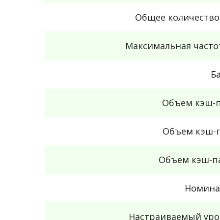
Общее количество
Максимальная часто
Б
Объем кэш-п
Объем кэш-п
Объем кэш-п
Номина
Настраиваемый уро