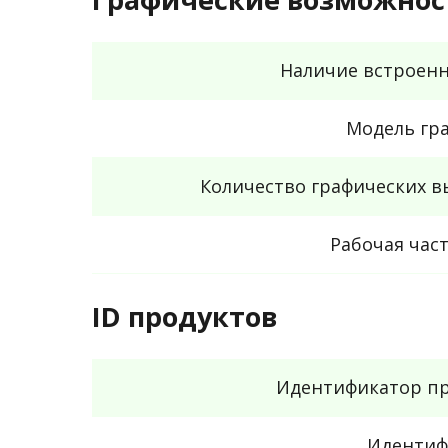
Наличие встроенн
Модель гр
Количество графических 
Рабочая час
ID продуктов
Идентификатор пр
Идентиф