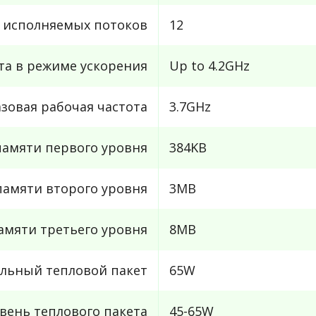
 исполняемых потоков
12
та в режиме ускорения
Up to 4.2GHz
азовая рабочая частота
3.7GHz
амяти первого уровня
384KB
амяти второго уровня
3MB
амяти третьего уровня
8MB
льный тепловой пакет
65W
вень теплового пакета
45-65W