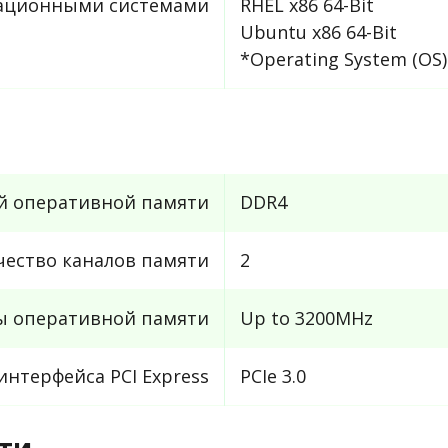
рационными системами
RHEL x86 64-Bit
Ubuntu x86 64-Bit
*Operating System (OS) 
й оперативной памяти
DDR4
чество каналов памяти
2
ы оперативной памяти
Up to 3200MHz
интерфейса PCI Express
PCIe 3.0
ти