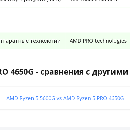
ппаратные технологии
AMD PRO technologies
RO 4650G - сравнения с другим
AMD Ryzen 5 5600G vs AMD Ryzen 5 PRO 4650G