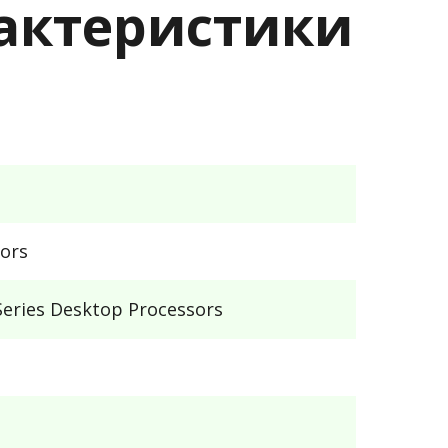
рактеристики
ors
eries Desktop Processors