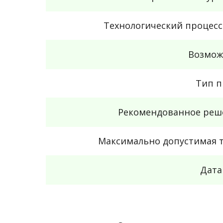
Технологический процес
Возмож
Тип п
Рекомендованное реше
Максимально допустимая т
Дата