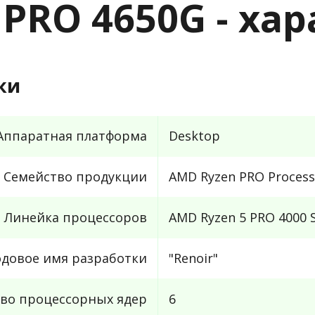
 PRO 4650G - ха
ки
Аппаратная платформа
Desktop
Семейство продукции
AMD Ryzen PRO Process
Линейка процессоров
AMD Ryzen 5 PRO 4000 S
одовое имя разработки
"Renoir"
во процессорных ядер
6