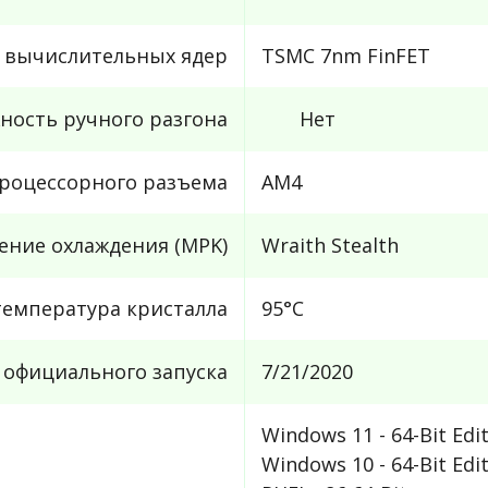
с вычислительных ядер
TSMC 7nm FinFET
ность ручного разгона
Нет
роцессорного разъема
AM4
ние охлаждения (MPK)
Wraith Stealth
емпература кристалла
95°C
 официального запуска
7/21/2020
Windows 11 - 64-Bit Edi
Windows 10 - 64-Bit Edi