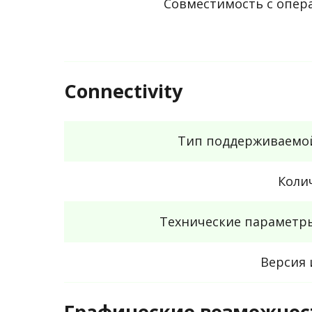
Совместимость с опе
Connectivity
Тип поддерживаемо
Коли
Технические параметр
Версия 
Графические возможнос