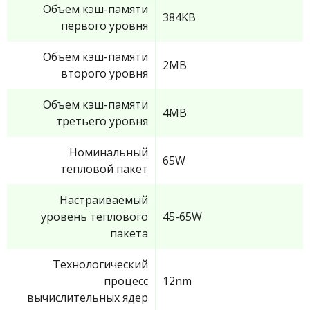
Объем кэш-памяти
384KB
первого уровня
Объем кэш-памяти
2MB
второго уровня
Объем кэш-памяти
4MB
третьего уровня
Номинальный
65W
тепловой пакет
Настраиваемый
уровень теплового
45-65W
пакета
Технологический
процесс
12nm
вычислительных ядер