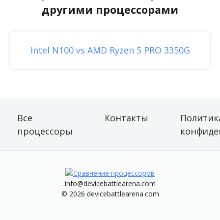
другими процессорами
Intel N100 vs AMD Ryzen 5 PRO 3350G
Все
Контакты
Политик
процессоры
конфиде
info@devicebattlearena.com
© 2026 devicebattlearena.com