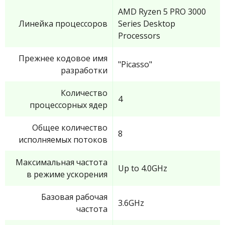
AMD Ryzen 5 PRO 3000
Линейка процессоров
Series Desktop
Processors
Прежнее кодовое имя
"Picasso"
разработки
Количество
4
процессорных ядер
Общее количество
8
исполняемых потоков
Максимальная частота
Up to 4.0GHz
в режиме ускорения
Базовая рабочая
3.6GHz
частота