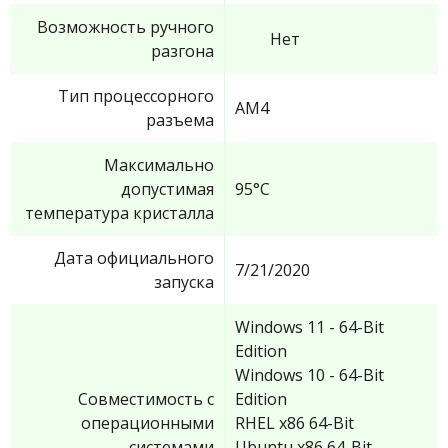
Возможность ручного
Нет
разгона
Тип процессорного
AM4
разъема
Максимально
допустимая
95°C
температура кристалла
Дата официального
7/21/2020
запуска
Windows 11 - 64-Bit
Edition
Windows 10 - 64-Bit
Совместимость с
Edition
операционными
RHEL x86 64-Bit
системами
Ubuntu x86 64-Bit