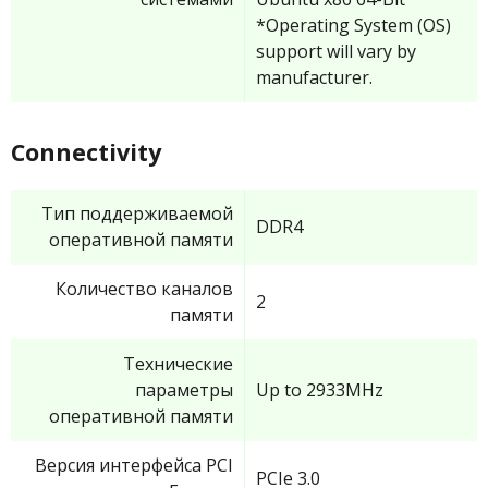
*Operating System (OS)
support will vary by
manufacturer.
Connectivity
Тип поддерживаемой
DDR4
оперативной памяти
Количество каналов
2
памяти
Технические
параметры
Up to 2933MHz
оперативной памяти
Версия интерфейса PCI
PCIe 3.0