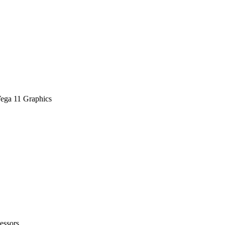
ga 11 Graphics
ssors