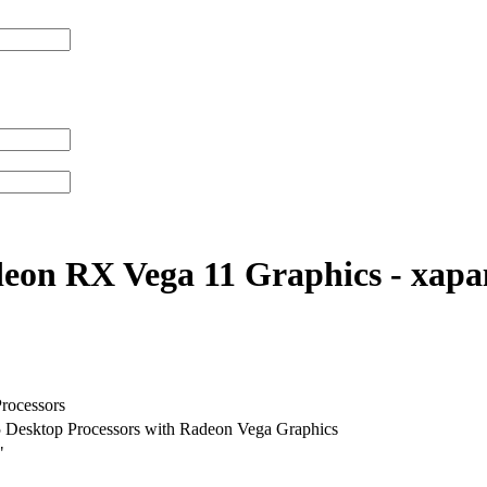
on RX Vega 11 Graphics - хар
ocessors
Desktop Processors with Radeon Vega Graphics
"