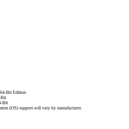
64-Bit Edition
Bit
-Bit
tem (OS) support will vary by manufacturer.