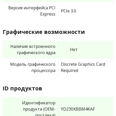
Версия интерфейса PCI
PCIe 3.0
Express
Графические возможности
Наличие встроенного
Нет
графического ядра
Модель графического
Discrete Graphics Card
процессора
Required
ID продуктов
Идентификатор
продукта (OEM-
YD230XBBM4KAF
поставка)