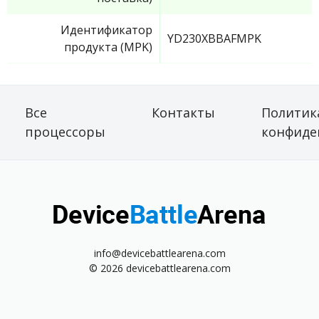
Идентификатор
YD230XBBAFMPK
продукта (MPK)
Все
Контакты
Политик
процессоры
конфиде
info@devicebattlearena.com
© 2026 devicebattlearena.com