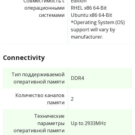
Совместимость с
Edition
операционными
RHEL x86 64-Bit
системами
Ubuntu x86 64-Bit
*Operating System (OS)
support will vary by
manufacturer.
Connectivity
Тип поддерживаемой
DDR4
оперативной памяти
Количество каналов
2
памяти
Технические
параметры
Up to 2933MHz
оперативной памяти