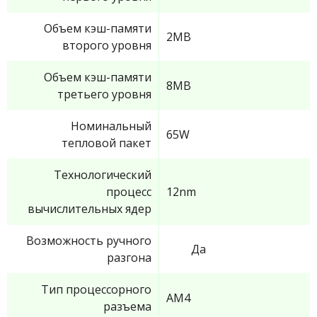
Объем кэш-памяти
2MB
второго уровня
Объем кэш-памяти
8MB
третьего уровня
Номинальный
65W
тепловой пакет
Технологический
процесс
12nm
вычислительных ядер
Возможность ручного
Да
разгона
Тип процессорного
AM4
разъема