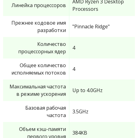
AMD Ryzen 3 Desktop
Линейка процессоров
Processors
Прежнее кодовое имя
"Pinnacle Ridge"
разработки
Количество
4
процессорных ядер
Общее количество
4
исполняемых потоков
Максимальная частота
Up to 4.0GHz
в режиме ускорения
Базовая рабочая
3.5GHz
частота
Объем кэш-памяти
384KB
первого уровня