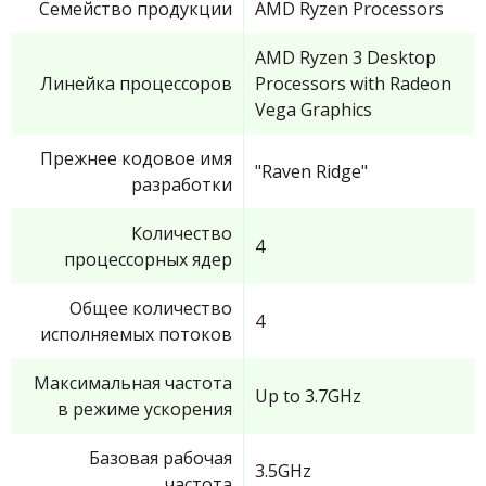
Семейство продукции
AMD Ryzen Processors
AMD Ryzen 3 Desktop
Линейка процессоров
Processors with Radeon
Vega Graphics
Прежнее кодовое имя
"Raven Ridge"
разработки
Количество
4
процессорных ядер
Общее количество
4
исполняемых потоков
Максимальная частота
Up to 3.7GHz
в режиме ускорения
Базовая рабочая
3.5GHz
частота