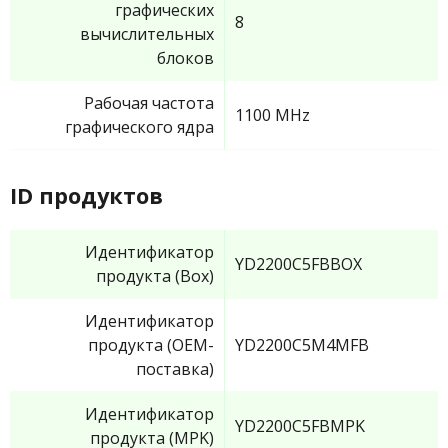
графических
8
вычислительных
блоков
Рабочая частота
1100 MHz
графического ядра
ID продуктов
Идентификатор
YD2200C5FBBOX
продукта (Box)
Идентификатор
продукта (OEM-
YD2200C5M4MFB
поставка)
Идентификатор
YD2200C5FBMPK
продукта (MPK)