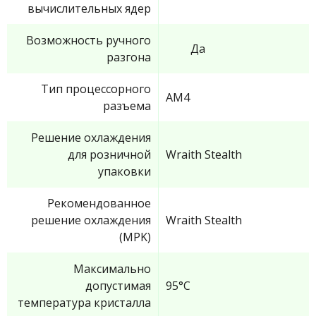
вычислительных ядер
Возможность ручного
Да
разгона
Тип процессорного
AM4
разъема
Решение охлаждения
для розничной
Wraith Stealth
упаковки
Рекомендованное
решение охлаждения
Wraith Stealth
(MPK)
Максимально
допустимая
95°C
температура кристалла