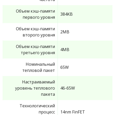
Объем кэш-памяти
384KB
первого уровня
Объем кэш-памяти
2MB
второго уровня
Объем кэш-памяти
4MB
третьего уровня
Номинальный
65W
тепловой пакет
Настраиваемый
уровень теплового
46-65W
пакета
Технологический
процесс
14nm FinFET