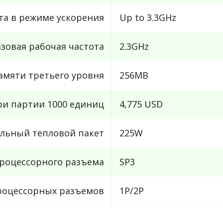
та в режиме ускорения
Up to 3.3GHz
азовая рабочая частота
2.3GHz
амяти третьего уровня
256MB
и партии 1000 единиц
4,775 USD
льный тепловой пакет
225W
роцессорного разъема
SP3
роцессорных разъемов
1P/2P