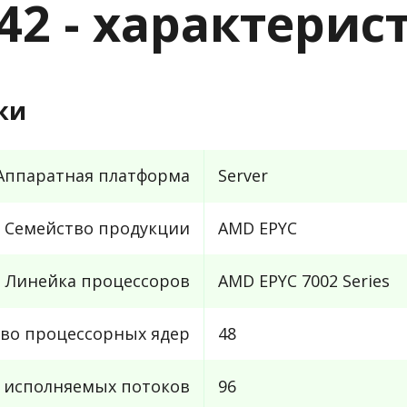
42 - характерис
ки
Аппаратная платформа
Server
Семейство продукции
AMD EPYC
Линейка процессоров
AMD EPYC 7002 Series
во процессорных ядер
48
 исполняемых потоков
96