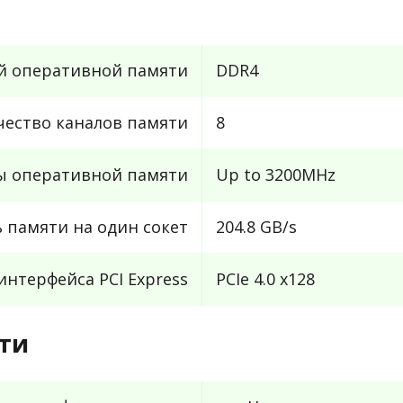
й оперативной памяти
DDR4
чество каналов памяти
8
ы оперативной памяти
Up to 3200MHz
 памяти на один сокет
204.8 GB/s
интерфейса PCI Express
PCIe 4.0 x128
ти