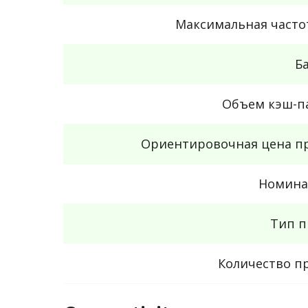
Максимальная часто
Б
Объем кэш-п
Ориентировочная цена пр
Номина
Тип п
Количество п