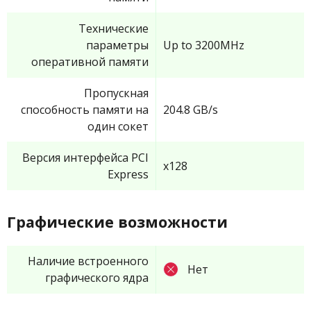
Технические
параметры
Up to 3200MHz
оперативной памяти
Пропускная
способность памяти на
204.8 GB/s
один сокет
Версия интерфейса PCI
x128
Express
Графические возможности
Наличие встроенного
Нет
графического ядра