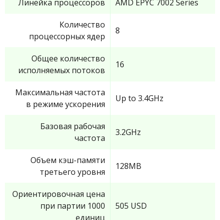
Линейка процессоров
AMD EPYC 7002 Series
Количество
8
процессорных ядер
Общее количество
16
исполняемых потоков
Максимальная частота
Up to 3.4GHz
в режиме ускорения
Базовая рабочая
3.2GHz
частота
Объем кэш-памяти
128MB
третьего уровня
Ориентировочная цена
при партии 1000
505 USD
единиц