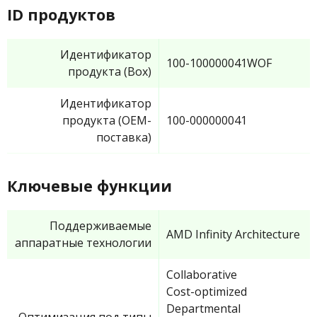
ID продуктов
Идентификатор
100-100000041WOF
продукта (Box)
Идентификатор
продукта (OEM-
100-000000041
поставка)
Ключевые функции
Поддерживаемые
AMD Infinity Architecture
аппаратные технологии
Collaborative
Cost-optimized
Departmental
Оптимизация под типы