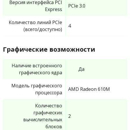
Версия интерфейса PCI
PCIe 3.0
Express
Количество линий PCIe
4
(всего/доступно)
Графические возможности
Наличие встроенного
Да
графического ядра
Модель графического
AMD Radeon 610M
процессора
Количество
графических
2
вычислительных
блоков