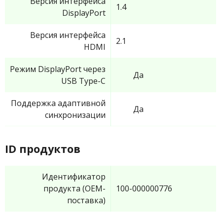
Версия интерфейса
1.4
DisplayPort
Версия интерфейса
2.1
HDMI
Режим DisplayPort через
Да
USB Type-C
Поддержка адаптивной
Да
синхронизации
ID продуктов
Идентификатор
продукта (OEM-
100-000000776
поставка)