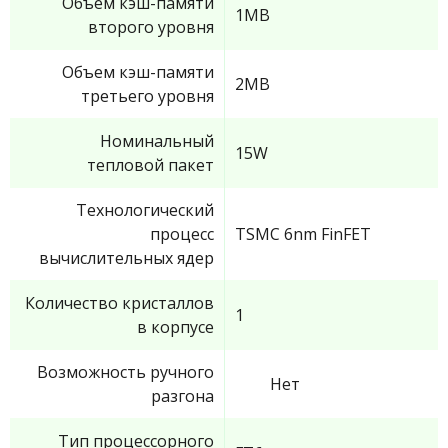
Объем кэш-памяти
1MB
второго уровня
Объем кэш-памяти
2MB
третьего уровня
Номинальный
15W
тепловой пакет
Технологический
процесс
TSMC 6nm FinFET
вычислительных ядер
Количество кристаллов
1
в корпусе
Возможность ручного
Нет
разгона
Тип процессорного