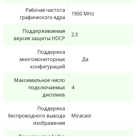
Рабочая частота
1900 MHz
графического ядра
Поддерживаемая
2.3
версия защиты HDCP
Поддержка
многомониторных
Да
конфигураций
Максимальное число
подключаемых
4
дисплеев
Поддержка
беспроводного вывода
Miracast
изображения