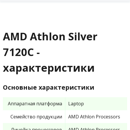
AMD Athlon Silver
7120C -
характеристики
Основные характеристики
Аппаратная платформа
Laptop
Семейство продукции
AMD Athlon Processors
Линейка процессоров
AMD Athlon Processors