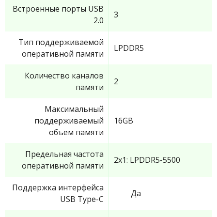
Встроенные порты USB
3
2.0
Тип поддерживаемой
LPDDR5
оперативной памяти
Количество каналов
2
памяти
Максимальный
поддерживаемый
16GB
объем памяти
Предельная частота
2x1: LPDDR5-5500
оперативной памяти
Поддержка интерфейса
Да
USB Type-C