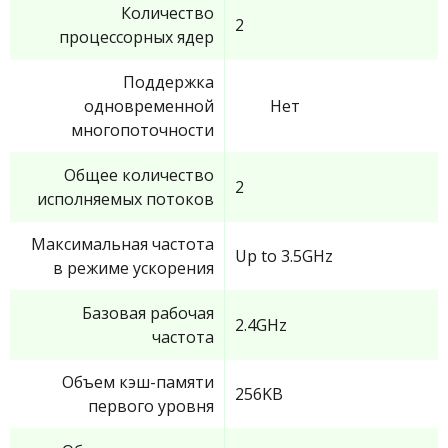
Количество
2
процессорных ядер
Поддержка
одновременной
Нет
многопоточности
Общее количество
2
исполняемых потоков
Максимальная частота
Up to 3.5GHz
в режиме ускорения
Базовая рабочая
2.4GHz
частота
Объем кэш-памяти
256KB
первого уровня