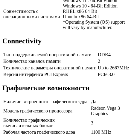
Windows 11 - 64-Bit Edition
Windows 10 - 64-Bit Edition
Совместимость с
RHEL x86 64-Bit
операционными системами
Ubuntu x86 64-Bit
*Operating System (OS) support
will vary by manufacturer.
Connectivity
Тип поддерживаемой оперативной памяти
DDR4
Количество каналов памяти
2
Технические параметры оперативной памяти
Up to 2667MHz
Версия интерфейса PCI Express
PCIe 3.0
Графические возможности
Наличие встроенного графического ядра
Да
Radeon Vega 3
Модель графического процессора
Graphics
Количество графических
3
вычислительных блоков
Рабочая частота графического ядра
1100 MHz