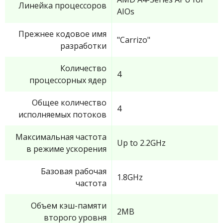
Линейка процессоров
AIOs
Прежнее кодовое имя
"Carrizo"
разработки
Количество
4
процессорных ядер
Общее количество
4
исполняемых потоков
Максимальная частота
Up to 2.2GHz
в режиме ускорения
Базовая рабочая
1.8GHz
частота
Объем кэш-памяти
2MB
второго уровня