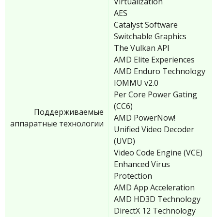
Virtualization
AES
Catalyst Software
Switchable Graphics
The Vulkan API
AMD Elite Experiences
AMD Enduro Technology
IOMMU v2.0
Per Core Power Gating
(CC6)
Поддерживаемые
AMD PowerNow!
аппаратные технологии
Unified Video Decoder
(UVD)
Video Code Engine (VCE)
Enhanced Virus
Protection
AMD App Acceleration
AMD HD3D Technology
DirectX 12 Technology