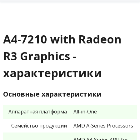
A4-7210 with Radeon
R3 Graphics -
характеристики
Основные характеристики
Аппаратная платформа
All-in-One
Семейство продукции
AMD A-Series Processors
AMD A4-Series APU for