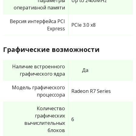
параметры
Up to 2400MHz
оперативной памяти
Версия интерфейса PCI
PCIe 3.0 x8
Express
Графические возможности
Наличие встроенного
Да
графического ядра
Модель графического
Radeon R7 Series
процессора
Количество
графических
6
вычислительных
блоков