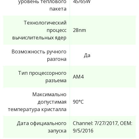
уровень теплового
45/65W
пакета
Технологический
процесс
28nm
вычислительных ядер
Возможность ручного
Да
разгона
Тип процессорного
AM4
разъема
Максимально
допустимая
90°C
температура кристалла
Дата официального
Channel: 7/27/2017, OEM:
запуска
9/5/2016