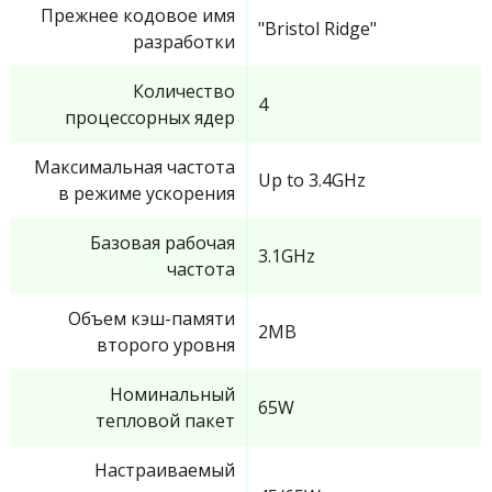
Прежнее кодовое имя
"Bristol Ridge"
разработки
Количество
4
процессорных ядер
Максимальная частота
Up to 3.4GHz
в режиме ускорения
Базовая рабочая
3.1GHz
частота
Объем кэш-памяти
2MB
второго уровня
Номинальный
65W
тепловой пакет
Настраиваемый