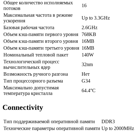
Общее количество исполняемых
16
потоков
Максимальная частота в режиме
Up to 3.3GHz
ускорения
Базовая рабочая частота
2.6GHz
Объем кэш-памяти первого уровня
768KB
Объем кэш-памяти второго уровня
16MB
Объем кэш-памяти третьего уровня
16MB
Номинальный тепловой пакет
140W
Технологический процесс
32nm
вычислительных ядер
Возможность ручного разгона
Нет
Тип процессорного разъема
G34
Максимально допустимая
64.4°C
температура кристалла
Connectivity
Тип поддерживаемой оперативной памяти
DDR3
Технические параметры оперативной памяти
Up to 2000MHz