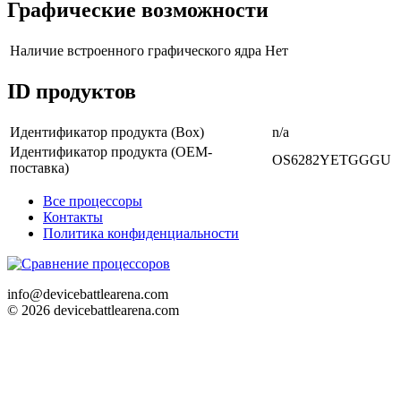
Графические возможности
Наличие встроенного графического ядра
Нет
ID продуктов
Идентификатор продукта (Box)
n/a
Идентификатор продукта (OEM-
OS6282YETGGGU
поставка)
Все процессоры
Контакты
Политика конфиденциальности
info@devicebattlearena.com
© 2026 devicebattlearena.com