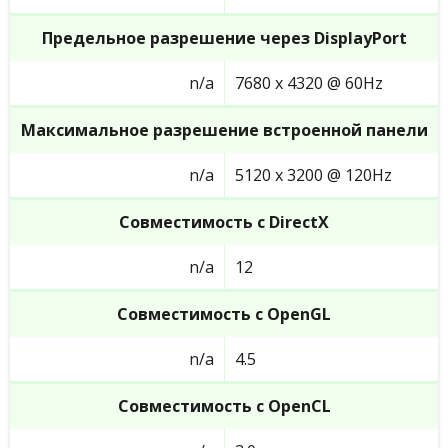
Предельное разрешение через DisplayPort
n/a
7680 x 4320 @ 60Hz
Максимальное разрешение встроенной панели
n/a
5120 x 3200 @ 120Hz
Совместимость с DirectX
n/a
12
Совместимость с OpenGL
n/a
4.5
Совместимость с OpenCL