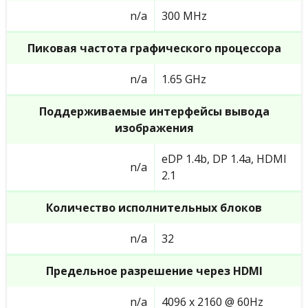
n/a
300 MHz
Пиковая частота графического процессора
n/a
1.65 GHz
Поддерживаемые интерфейсы вывода
изображения
eDP 1.4b, DP 1.4a, HDMI
n/a
2.1
Количество исполнительных блоков
n/a
32
Предельное разрешение через HDMI
n/a
4096 x 2160 @ 60Hz