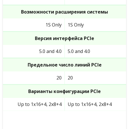
Возможности расширения системы
1S Only
1S Only
Версия интерфейса PCIe
5.0 and 4.0
5.0 and 4.0
Предельное число линий PCIe
20
20
Варианты конфигурации PCIe
Up to 1x16+4, 2x8+4
Up to 1x16+4, 2x8+4