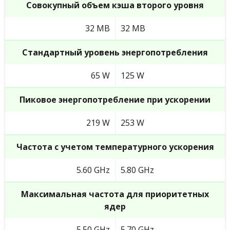
Совокупный объем кэша второго уровня
32 MB
32 MB
Стандартный уровень энергопотребления
65 W
125 W
Пиковое энергопотребление при ускорении
219 W
253 W
Частота с учетом температурного ускорения
5.60 GHz
5.80 GHz
Максимальная частота для приоритетных
ядер
5.50 GHz
5.70 GHz