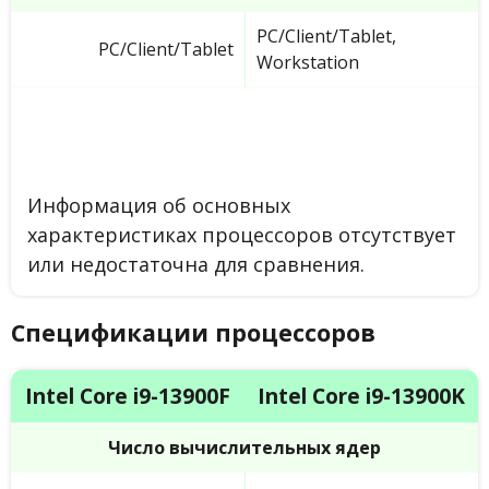
PC/Client/Tablet,
PC/Client/Tablet
Workstation
Информация об основных
характеристиках процессоров отсутствует
или недостаточна для сравнения.
Спецификации процессоров
Intel Core i9-13900F
Intel Core i9-13900K
Число вычислительных ядер