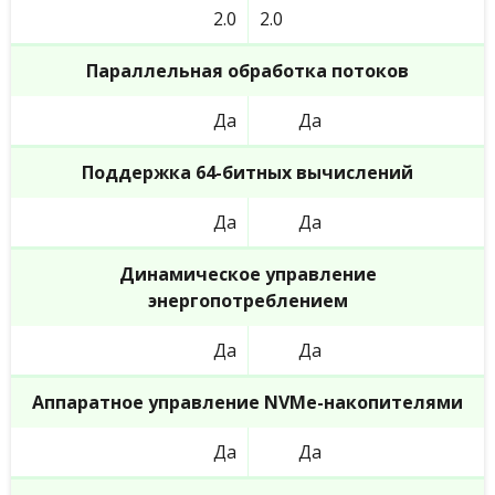
2.0
2.0
Параллельная обработка потоков
Да
Да
Поддержка 64-битных вычислений
Да
Да
Динамическое управление
энергопотреблением
Да
Да
Аппаратное управление NVMe-накопителями
Да
Да