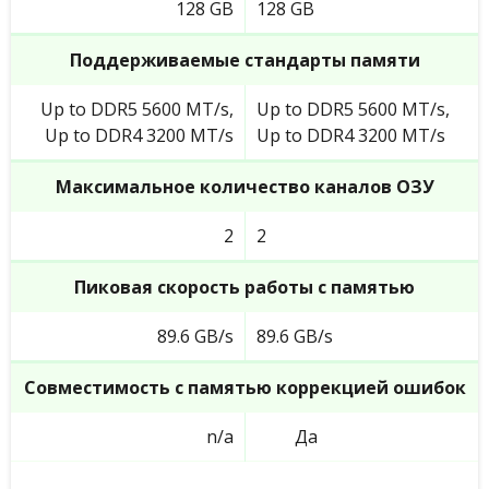
128 GB
128 GB
Поддерживаемые стандарты памяти
Up to DDR5 5600 MT/s,
Up to DDR5 5600 MT/s,
Up to DDR4 3200 MT/s
Up to DDR4 3200 MT/s
Максимальное количество каналов ОЗУ
2
2
Пиковая скорость работы с памятью
89.6 GB/s
89.6 GB/s
Совместимость с памятью коррекцией ошибок
n/a
Да