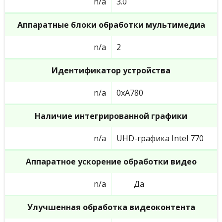
n/a
3.0
Аппаратные блоки обработки мультимедиа
n/a
2
Идентификатор устройства
n/a
0xA780
Наличие интегрированной графики
n/a
UHD-графика Intel 770
Аппаратное ускорение обработки видео
n/a
Да
Улучшенная обработка видеоконтента