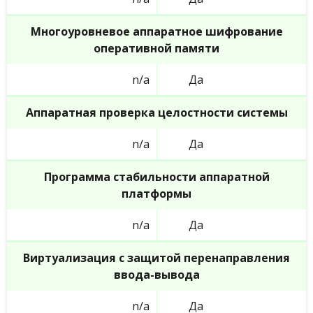
Многоуровневое аппаратное шифрование
оперативной памяти
n/a
Да
Аппаратная проверка целостности системы
n/a
Да
Программа стабильности аппаратной
платформы
n/a
Да
Виртуализация с защитой перенаправления
ввода-вывода
n/a
Да