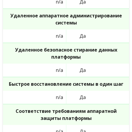
n/a
Да
Удаленное аппаратное администрирование
системы
n/a
Да
Удаленное безопасное стирание данных
платформы
n/a
Да
Быстрое восстановление системы в один шаг
n/a
Да
Соответствие требованиям аппаратной
защиты платформы
n/a
Да