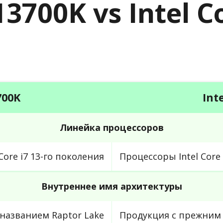
-13700K vs Intel 
700K
Int
Линейка процессоров
Core i7 13-го поколения
Процессоры Intel Core 
Внутреннее имя архитектуры
названием Raptor Lake
Продукция с прежним 