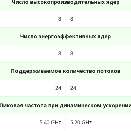
Число высокопроизводительных ядер
8
8
Число энергоэффективных ядер
8
8
Поддерживаемое количество потоков
24
24
Пиковая частота при динамическом ускорени
5.40 GHz
5.20 GHz