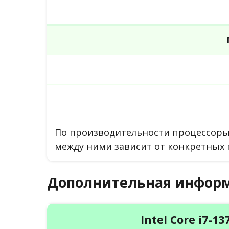
По производительности процессоры 
между ними зависит от конкретных 
Дополнительная инфор
Intel Core i7-13