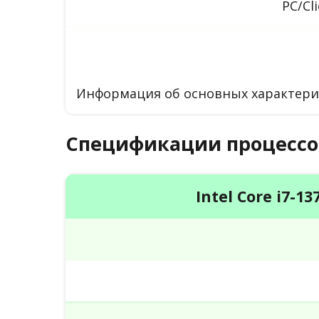
PC/Cl
Информация об основных характерис
Спецификации процессо
Intel Core i7-13