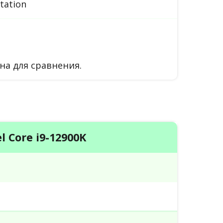
tation
на для сравнения.
el Core i9-12900K