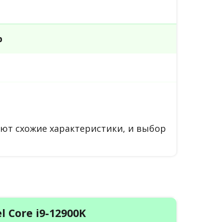
р
ют схожие характеристики, и выбор
el Core i9-12900K