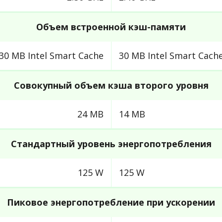
Объем встроенной кэш-памяти
30 MB Intel Smart Cache
30 MB Intel Smart Cach
Совокупный объем кэша второго уровня
24 MB
14 MB
Стандартный уровень энергопотребления
125 W
125 W
Пиковое энергопотребление при ускорении