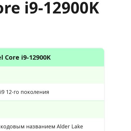
Core i9-12900K
el Core i9-12900K
i9 12-го поколения
кодовым названием Alder Lake