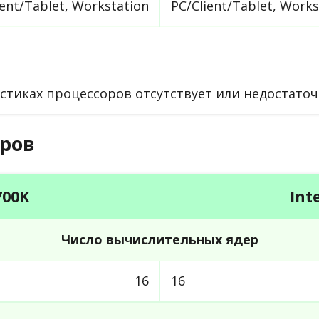
ient/Tablet, Workstation
PC/Client/Tablet, Works
тиках процессоров отсутствует или недостаточ
ров
700K
Int
Число вычислительных ядер
16
16