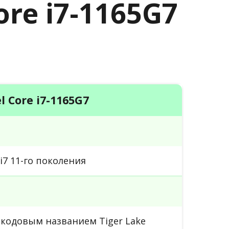
Core i7-1165G7
el Core i7-1165G7
i7 11-го поколения
кодовым названием Tiger Lake