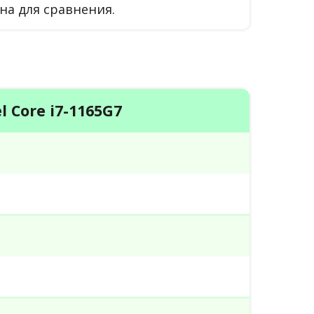
на для сравнения.
el Core i7-1165G7