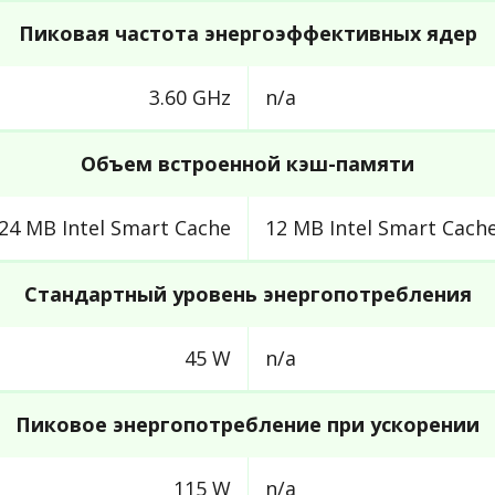
Пиковая частота энергоэффективных ядер
3.60 GHz
n/a
Объем встроенной кэш-памяти
24 MB Intel Smart Cache
12 MB Intel Smart Cach
Стандартный уровень энергопотребления
45 W
n/a
Пиковое энергопотребление при ускорении
115 W
n/a