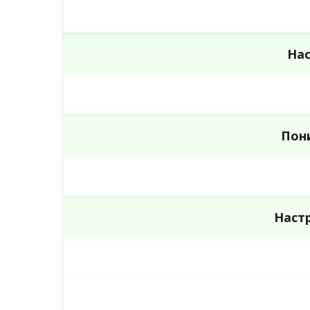
Нас
Пон
Наст