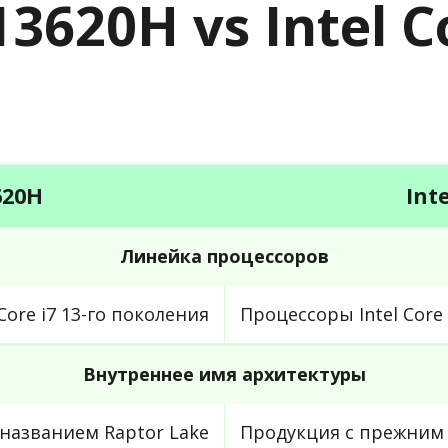
-13620H vs Intel 
620H
Int
Линейка процессоров
Core i7 13-го поколения
Процессоры Intel Core 
Внутреннее имя архитектуры
названием Raptor Lake
Продукция с прежним 