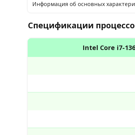
Информация об основных характерис
Спецификации процессо
Intel Core i7-13