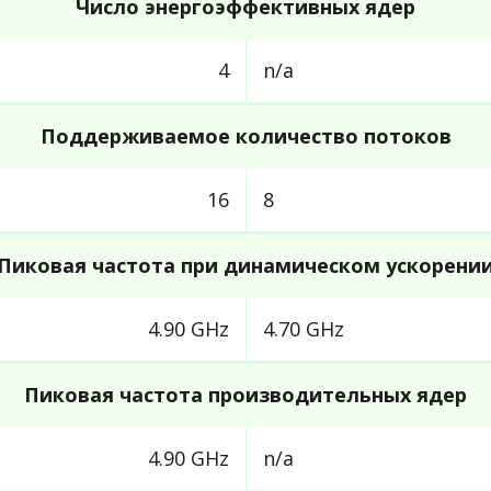
Число энергоэффективных ядер
4
n/a
Поддерживаемое количество потоков
16
8
Пиковая частота при динамическом ускорени
4.90 GHz
4.70 GHz
Пиковая частота производительных ядер
4.90 GHz
n/a