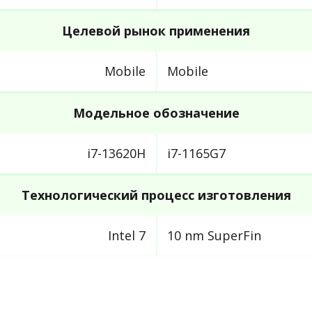
Целевой рынок применения
Mobile
Mobile
Модельное обозначение
i7-13620H
i7-1165G7
Технологический процесс изготовления
Intel 7
10 nm SuperFin