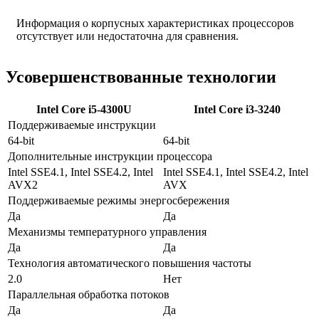
Информация о корпусных характеристиках процессоров
отсутствует или недостаточна для сравнения.
Усовершенствованные технологии
Intel Core i5-4300U
Intel Core i3-3240
Поддерживаемые инструкции
64-bit
64-bit
Дополнительные инструкции процессора
Intel SSE4.1, Intel SSE4.2, Intel
Intel SSE4.1, Intel SSE4.2, Intel
AVX2
AVX
Поддерживаемые режимы энергосбережения
Да
Да
Механизмы температурного управления
Да
Да
Технология автоматического повышения частоты
2.0
Нет
Параллельная обработка потоков
Да
Да