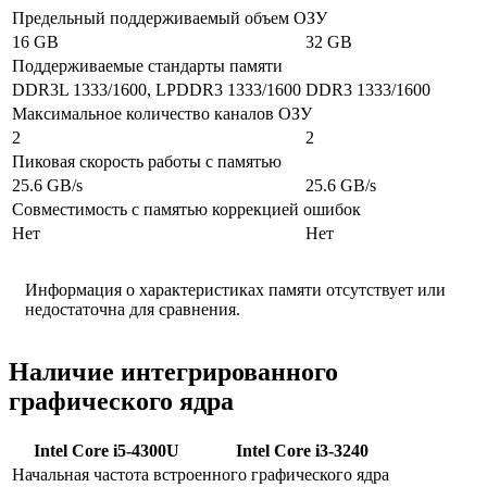
Предельный поддерживаемый объем ОЗУ
16 GB
32 GB
Поддерживаемые стандарты памяти
DDR3L 1333/1600, LPDDR3 1333/1600
DDR3 1333/1600
Максимальное количество каналов ОЗУ
2
2
Пиковая скорость работы с памятью
25.6 GB/s
25.6 GB/s
Совместимость с памятью коррекцией ошибок
Нет
Нет
Информация о характеристиках памяти отсутствует или
недостаточна для сравнения.
Наличие интегрированного
графического ядра
Intel Core i5-4300U
Intel Core i3-3240
Начальная частота встроенного графического ядра