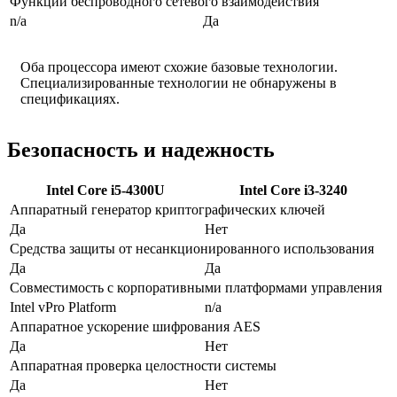
Функции беспроводного сетевого взаимодействия
n/a
Да
Оба процессора имеют схожие базовые технологии.
Специализированные технологии не обнаружены в
спецификациях.
Безопасность и надежность
Intel Core i5-4300U
Intel Core i3-3240
Аппаратный генератор криптографических ключей
Да
Нет
Средства защиты от несанкционированного использования
Да
Да
Совместимость с корпоративными платформами управления
Intel vPro Platform
n/a
Аппаратное ускорение шифрования AES
Да
Нет
Аппаратная проверка целостности системы
Да
Нет