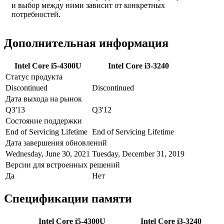
и выбор между ними зависит от конкретных
потребностей.
Дополнительная информация
Intel Core i5-4300U
Intel Core i3-3240
Статус продукта
Discontinued
Discontinued
Дата выхода на рынок
Q3'13
Q3'12
Состояние поддержки
End of Servicing Lifetime
End of Servicing Lifetime
Дата завершения обновлений
Wednesday, June 30, 2021
Tuesday, December 31, 2019
Версии для встроенных решений
Да
Нет
Спецификации памяти
Intel Core i5-4300U
Intel Core i3-3240