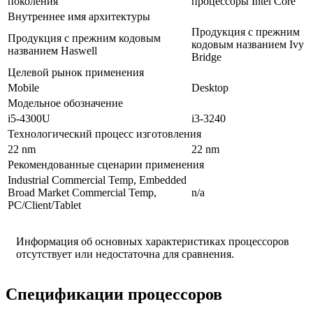
поколения
процессоры Intel Core
Внутреннее имя архитектуры
Продукция с прежним
Продукция с прежним кодовым
кодовым названием Ivy
названием Haswell
Bridge
Целевой рынок применения
Mobile
Desktop
Модельное обозначение
i5-4300U
i3-3240
Технологический процесс изготовления
22 nm
22 nm
Рекомендованные сценарии применения
Industrial Commercial Temp, Embedded
Broad Market Commercial Temp,
n/a
PC/Client/Tablet
Информация об основных характеристиках процессоров
отсутствует или недостаточна для сравнения.
Спецификации процессоров