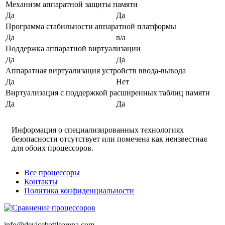
Механизм аппаратной защиты памяти
Да
Да
Программа стабильности аппаратной платформы
Да
n/a
Поддержка аппаратной виртуализации
Да
Да
Аппаратная виртуализация устройств ввода-вывода
Да
Нет
Виртуализация с поддержкой расширенных таблиц памяти
Да
Да
Информация о специализированных технологиях
безопасности отсутствует или помечена как неизвестная
для обоих процессоров.
Все процессоры
Контакты
Политика конфиденциальности
info@devicebattlearena.com