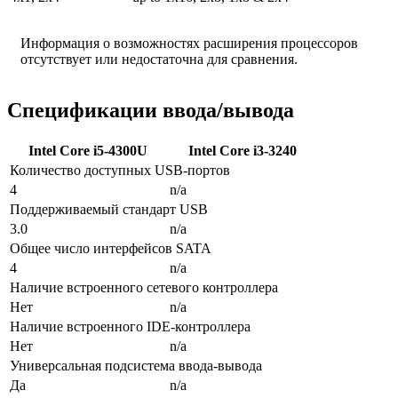
Информация о возможностях расширения процессоров
отсутствует или недостаточна для сравнения.
Спецификации ввода/вывода
Intel Core i5-4300U
Intel Core i3-3240
Количество доступных USB-портов
4
n/a
Поддерживаемый стандарт USB
3.0
n/a
Общее число интерфейсов SATA
4
n/a
Наличие встроенного сетевого контроллера
Нет
n/a
Наличие встроенного IDE-контроллера
Нет
n/a
Универсальная подсистема ввода-вывода
Да
n/a