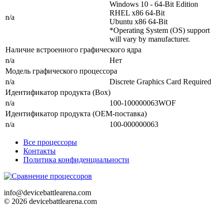
Windows 10 - 64-Bit Edition
RHEL x86 64-Bit
n/a
Ubuntu x86 64-Bit
*Operating System (OS) support
will vary by manufacturer.
Наличие встроенного графического ядра
n/a
Нет
Модель графического процессора
n/a
Discrete Graphics Card Required
Идентификатор продукта (Box)
n/a
100-100000063WOF
Идентификатор продукта (OEM-поставка)
n/a
100-000000063
Все процессоры
Контакты
Политика конфиденциальности
info@devicebattlearena.com
© 2026 devicebattlearena.com